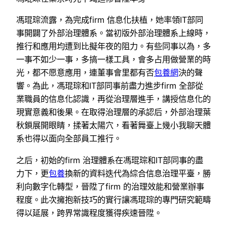
馮琨琮流露，為完成firm 信息化扶植，她率領IT部同
事開闢了外部治理體系。當初版外部治理體系上線時，
推行和應用均遭到比擬年夜的阻力。有些同事以為，多
一事不如少一事，多搞一樣工具，會多占用做營業的時
光，都不愿意應用，連董事會里都有否
包養網
決的聲
響。為此，馮琨琮和IT部同事前盡力進步firm 全部從
業職員的信息化認識，再從治理層進手，講授信息化的
現實意義和後果。在取得治理層的承認后，外部治理葉
秋鎖展開眼睛，揉著太陽穴，看著舞臺上幾小我聊天體
系也得以面向全部員工推行。
之后，初始的firm 治理體系在馮琨琮和IT部同事的盡
力下，更
包養
換新的資料迭代為綜合信息治理平臺，勝
利向數字化轉型，晉陞了firm 的治理效能和營業辦事
程度。此次擁抱新技巧的實行讓馮琨琮的專門研究範疇
得以延展，跨界常識程度獲得疾速晉陞。