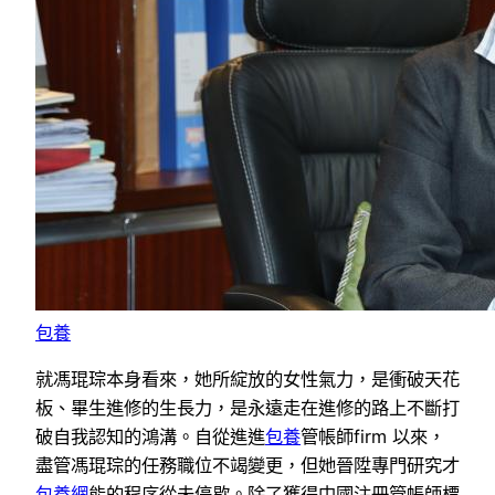
包養
就馮琨琮本身看來，她所綻放的女性氣力，是衝破天花
板、畢生進修的生長力，是永遠走在進修的路上不斷打
破自我認知的鴻溝。自從進進
包養
管帳師firm 以來，
盡管馮琨琮的任務職位不竭變更，但她晉陞專門研究才
包養網
能的程序從未停歇。除了獲得中國注冊管帳師標