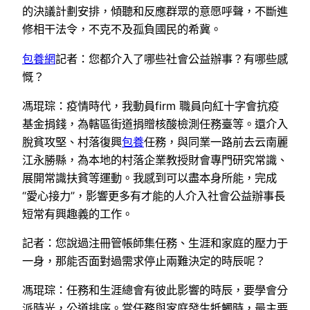
的決議計劃安排，傾聽和反應群眾的意愿呼聲，不斷進
修相干法令，不克不及孤負國民的希冀。
包養網
記者：您都介入了哪些社會公益辦事？有哪些感
慨？
馮琨琮：疫情時代，我動員firm 職員向紅十字會抗疫
基金捐錢，為轄區街道捐贈核酸檢測任務臺等。還介入
脫貧攻堅、村落復興
包養
任務，與同業一路前去云南麗
江永勝縣，為本地的村落企業教授財會專門研究常識、
展開常識扶貧等運動。我感到可以盡本身所能，完成
“愛心接力”，影響更多有才能的人介入社會公益辦事長
短常有興趣義的工作。
記者：您說過注冊管帳師集任務、生涯和家庭的壓力于
一身，那能否面對過需求停止兩難決定的時辰呢？
馮琨琮：任務和生涯總會有彼此影響的時辰，要學會分
派時光，公道排序。當任務與家庭發生牴觸時，最主要