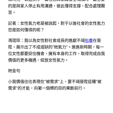
的是與家人停止有用溝通，彼此懂得支撐、配合處理艱
苦。
記者：女性氣力老是被說起，對于以後社會的女性氣力
您是如何懂得的呢？
馮琨琮：我以為女性對社會成長的進獻不竭
包養
在晉
陞，展示出了不成或缺的“她氣力”。進進新時期，每一
位女性都要捉住機會，擁有本身的工作，取得完成自我
價值的更多機遇，綻放女性氣力。
她金句
小我價值往往表現在“被需求”上，要不竭晉陞這種“被
需求”的才能，向著一個標的目的果斷前行。