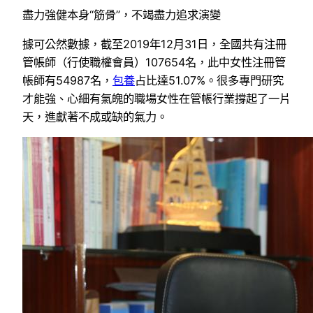
盡力強健本身“筋骨”，不竭盡力追求演變
據可公然數據，截至2019年12月31日，全國共有注冊
管帳師（行使職權會員）107654名，此中女性注冊管
帳師有54987名，
包養
占比達51.07%。很多專門研究
才能強、心細有氣魄的職場女性在管帳行業撐起了一片
天，進獻著不成或缺的氣力。