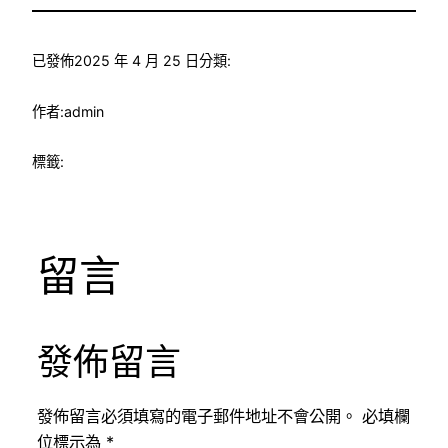
已發佈
2025 年 4 月 25 日
分類:
作者:
admin
標籤:
留言
發佈留言
發佈留言必須填寫的電子郵件地址不會公開。
必填欄
位標示為
*