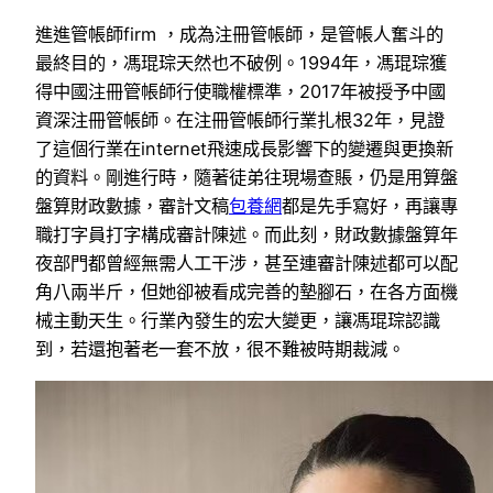
進進管帳師firm ，成為注冊管帳師，是管帳人奮斗的
最終目的，馮琨琮天然也不破例。1994年，馮琨琮獲
得中國注冊管帳師行使職權標準，2017年被授予中國
資深注冊管帳師。在注冊管帳師行業扎根32年，見證
了這個行業在internet飛速成長影響下的變遷與更換新
的資料。剛進行時，隨著徒弟往現場查賬，仍是用算盤
盤算財政數據，審計文稿
包養網
都是先手寫好，再讓專
職打字員打字構成審計陳述。而此刻，財政數據盤算年
夜部門都曾經無需人工干涉，甚至連審計陳述都可以配
角八兩半斤，但她卻被看成完善的墊腳石，在各方面機
械主動天生。行業內發生的宏大變更，讓馮琨琮認識
到，若還抱著老一套不放，很不難被時期裁減。