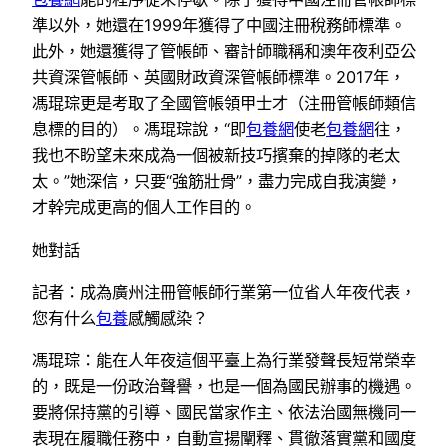
準以外，她還在1999年獲得了中國注冊稅務師標準。
此外，她還獲得了管帳師、審計師職稱和澳年夜利亞公
共資深管帳師、英國財政資深管帳師標準。2017年，
馮琨琮更是考取了全國管帳領甲士才（注冊管帳師類信
息標的目的）。馮琨琮說，“即
包養網
使老
包養網
往，
我也不盼望未來成為一個被新技巧擯棄的掉隊的老太
太。”她深信，只要“強筋壯骨”，盡力完成自我演變，
才幹完成更高的個人工作目的。
她對話
記者：成為廣州注冊管帳師行業第一位省人年夜代表，
您有什么
包養
感觸感染？
馮琨琮：能在人年夜這個平臺上為行業發聲長短常榮幸
的，既是一份政治聲譽，也是一個為國民辦事的機遇。
要將保持黨的引導、國民當家作主、依法治國無機同一
表現在履職任務中，自動宣揚闡釋、貫徹落實黨和國度