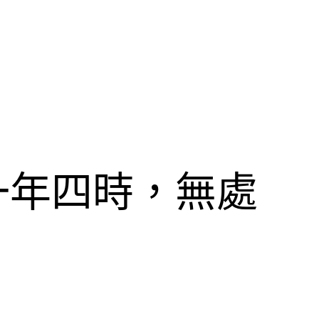
一年四時，無處