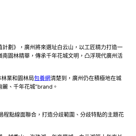
植計劃》，廣州將來選址白云山，以工匠精力打造一
嶺南園林精華，傳承千年花城文明，凸浮現代廣州活
市林業和園林局
包養網
清楚到，廣州仍在積極地在城
絢麗、千年花城”brand。
過程點線面聯合，打造分歧範圍、分歧特點的主題花