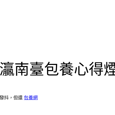
灜南臺包養心得
再發抖，但還
包養網