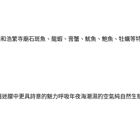
嶼和浩繁寺廟石斑魚、龍蝦、膏蟹、魷魚、鮑魚、牡蠣等
靄迷朦中更具詩意的魅力呼吸年夜海潮濕的空氣純自然生