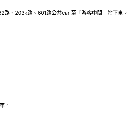
162路、203k路、601路公共car 至「游客中間」站下車。
下車。