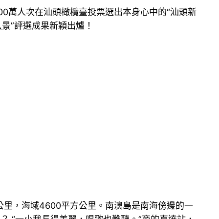
00萬人次在汕頭橄欖臺投票選出本身心中的“汕頭新
景”評選成果新穎出爐！
方公里，海域4600平方公里。南澳島是南海傍邊的一