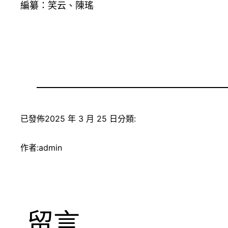
編纂：笑云、陳瑤
已發佈
2025 年 3 月 25 日
分類:
作者:
admin
留言