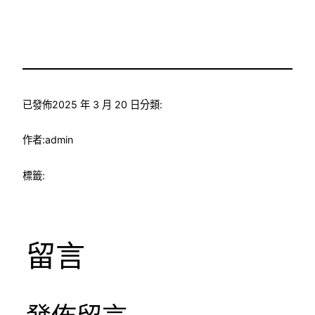
已發佈
2025 年 3 月 20 日
分類:
作者:
admin
標籤:
留言