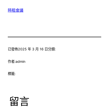
時租會議
已發佈
2025 年 3 月 16 日
分類:
作者:
admin
標籤:
留言