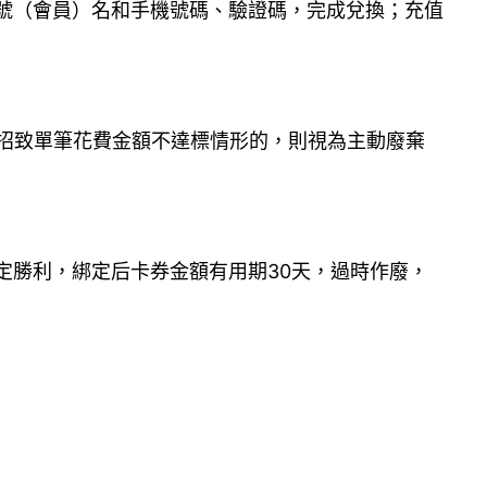
出淘寶賬號（會員）名和手機號碼、驗證碼，完成兌換；充值
招致單筆花費金額不達標情形的，則視為主動廢棄
定勝利，綁定后卡券金額有用期30天，過時作廢，