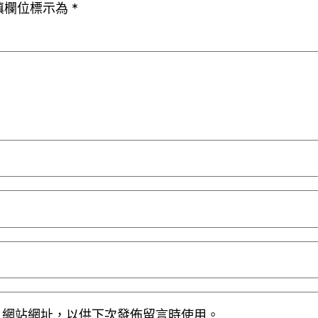
填欄位標示為
*
人網站網址，以供下次發佈留言時使用。