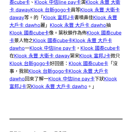
泰cube卡
、
Klook 中信line pay卡
演
Klook 永豐 大衛
卡 daway
Klook 台新gogo卡
員等
Klook 永豐 大衛卡
daway
等。的「
Klook 富邦J卡
書噴鼻佳
Klook 永豐
大戶卡 dawho
麗」
Klook 永豐 大戶卡 dawho
抽
Klook 國泰cube卡
像。葉秋鎖作為佈
Klook 國泰cube
卡
景人物之
Klook 國泰cube卡
Klook 永豐 大戶卡
dawho
一
Klook 中信line pay卡
，
Klook 國泰cube卡
在
Klook 永豐 大衛卡 daway
第宋
Klook 富邦J卡
微只
Klook 台新gogo卡
好回道：
Klook 國泰cube卡
「沒
事，我就
Klook 台新gogo卡
Klook 永豐 大戶卡
dawho
回來了解一
Klook 中信line pay卡
下狀
Klook
富邦J卡
況
Klook 永豐 大戶卡 dawho
。」