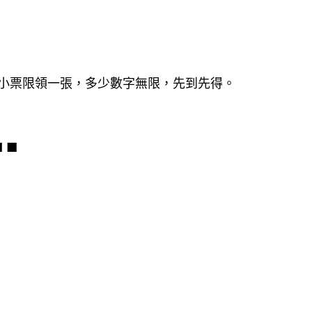
張小票限領一張，多少數字無限，先到先得。
 ■