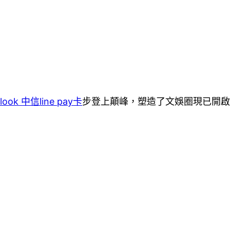
look 中信line pay卡
步登上顛峰，塑造了文娛圈現已開啟