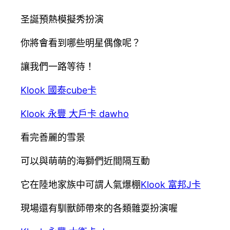
圣誕預熱模擬秀扮演
你將會看到哪些明星偶像呢？
讓我們一路等待！
Klook 國泰cube卡
Klook 永豐 大戶卡 dawho
看完善麗的雪景
可以與萌萌的海獅們近間隔互動
它在陸地家族中可謂人氣爆棚
Klook 富邦J卡
現場還有馴獸師帶來的各類雜耍扮演喔