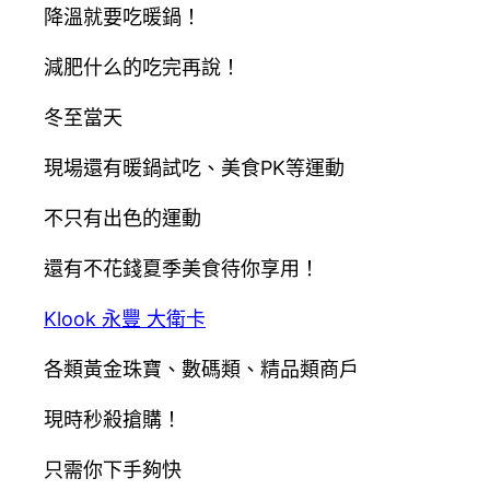
降溫就要吃暖鍋！
減肥什么的吃完再說！
冬至當天
現場還有暖鍋試吃、美食PK等運動
不只有出色的運動
還有不花錢夏季美食待你享用！
Klook 永豐 大衛卡
各類黃金珠寶、數碼類、精品類商戶
現時秒殺搶購！
只需你下手夠快