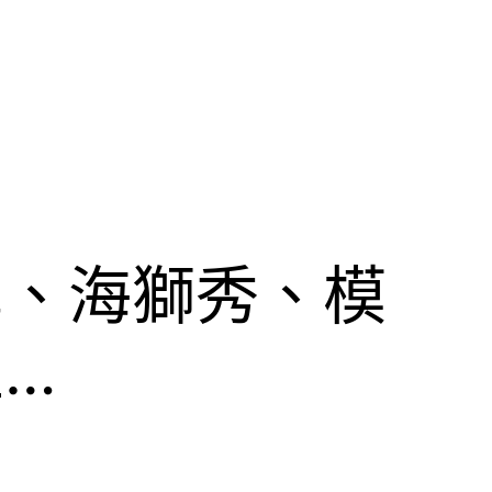
雪、海獅秀、模
…