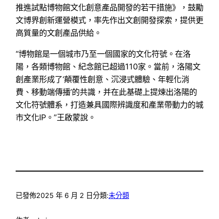
推進試點博物館文化創意產品開發的若干措施》，鼓勵
文博界創新運營模式，率先作出文創開發探索，提供更
高質量的文創產品供給。
“博物館是一個城市乃至一個國家的文化符號。在洛
陽，各類博物館、紀念館已超過110家。當前，洛陽文
創產業形成了‘顛覆性創意、沉浸式體驗、年輕化消
費、移動端傳播’的共識，并在此基礎上提煉出洛陽的
文化符號體系，打造兼具國際辨識度和產業帶動力的城
市文化IP。”王啟蒙說。
已發佈
2025 年 6 月 2 日
分類:
未分類