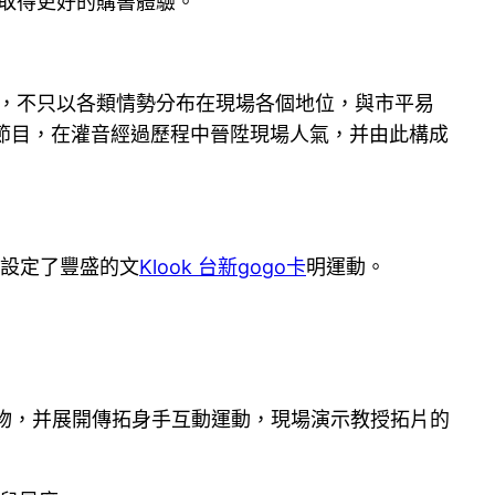
取得更好的購書體驗。
，不只以各類情勢分布在現場各個地位，與市平易
賽節目，在灌音經過歷程中晉陞現場人氣，并由此構成
設定了豐盛的文
Klook 台新gogo卡
明運動。
產物，并展開傳拓身手互動運動，現場演示教授拓片的