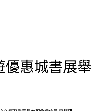
 旅遊優惠城書展舉