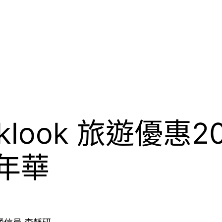
klook 旅遊優惠
年華