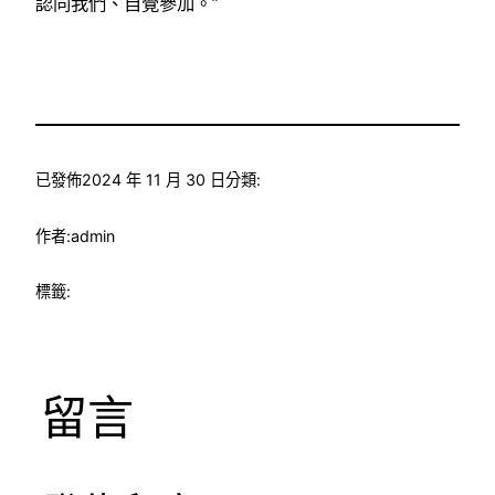
認同我們、自覺參加。”
已發佈
2024 年 11 月 30 日
分類:
作者:
admin
標籤:
留言