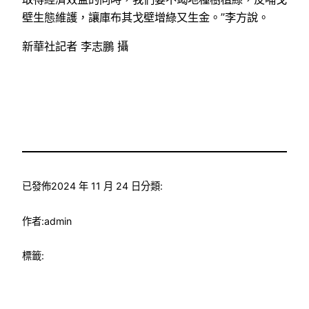
壁生態維護，讓庫布其戈壁增綠又生金。”李方說。
新華社記者 李志鵬 攝
已發佈
2024 年 11 月 24 日
分類:
作者:
admin
標籤: