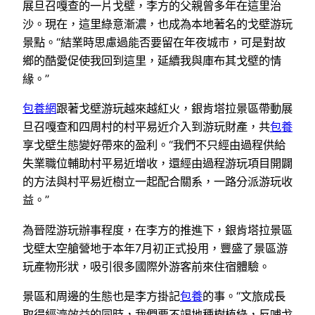
展旦召嘎查的一片戈壁，李方的父親曾多年在這里治
沙。現在，這里綠意漸濃，也成為本地著名的戈壁游玩
景點。“結業時思慮過能否要留在年夜城市，可是對故
鄉的酷愛促使我回到這里，延續我與庫布其戈壁的情
緣。”
包養網
跟著戈壁游玩越來越紅火，銀肯塔拉景區帶動展
旦召嘎查和四周村的村平易近介入到游玩財產，共
包養
享戈壁生態變好帶來的盈利。“我們不只經由過程供給
失業職位輔助村平易近增收，還經由過程游玩項目開闢
的方法與村平易近樹立一起配合關系，一路分派游玩收
益。”
為晉陞游玩辦事程度，在李方的推進下，銀肯塔拉景區
戈壁太空艙營地于本年7月初正式投用，豐盛了景區游
玩產物形狀，吸引很多國際外游客前來住宿體驗。
景區和周邊的生態也是李方掛記
包養
的事。“文旅成長
取得經濟效益的同時，我們要不竭地種樹植綠，反哺戈