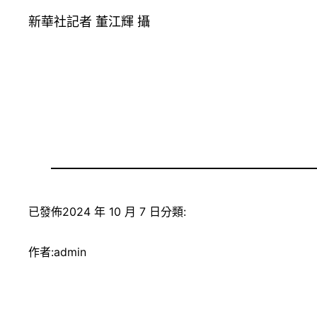
新華社記者 董江輝 攝
已發佈
2024 年 10 月 7 日
分類:
作者:
admin