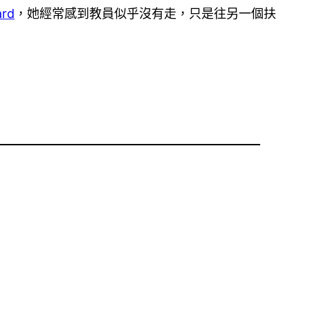
rd
，她經常感到教員似乎沒有走，只是往另一個扶