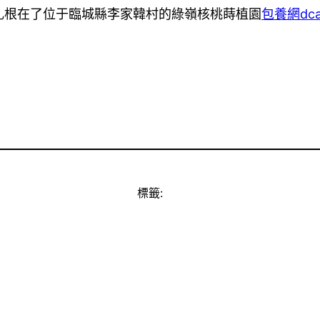
根在了位于臨城縣李家韓村的綠嶺核桃蒔植園
包養網dca
標籤: