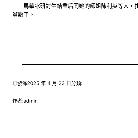
馬華冰研討生結業后同她的師姐陳利英等人，扎
貧點了。
已發佈
2025 年 4 月 23 日
分類:
作者:
admin