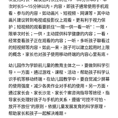
次时长5～15分钟以内。内容，即孩子通常使用手机观
看、参与的内容，如动画片、短视频、网课等。其中动
画片建议转到电视或投影仪上观看，更有利于视力保
护；短视频的观看要抓住“一限一供一看一听”：一限，
限单次时长；一供，主动提供科学健康的内容；一看，
经常查看孩子正在观看的内容；一听，多听孩子聊看过
的短视频等内容。如此一来，孩子可以建立起用时上限
的概念，家长也对孩子使用移动终端的内容心里有底。
幼儿园作为学龄前儿童的教育主体之一，要做到科学引
导。一方面，通过游戏、课程、活动，帮助孩子科学认
识手机等移动终端。在幼儿园教学中，要自觉减少屏幕
的使用强度，减少各类作业对手机的使用。另一方面，
通过家长会、家长沙龙、家长个案咨询指导等途径，指
导家长处理好孩子与手机的关系，遵循“可控不可怕、
放开不放任”的原则，依据儿童发展发育的科学原理，
帮助家长和孩子一起解决难题。