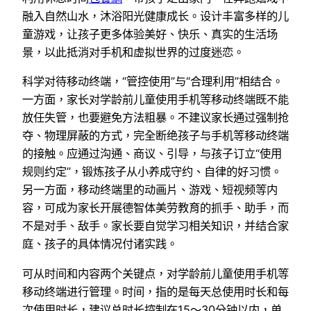
融入自然山水，沐浴阳光健康成长。设计丰富多样的儿
童游戏，让孩子更多体验美好、快乐、真实的生活场
景，以此抵消对手机和虚拟世界的过度迷恋。
科学对待移动终端，“管控使用”与“合理利用”相结合。
一方面，家长对学龄前儿童使用手机等移动终端既不能
放任失管，也要避免方法粗暴。不建议家长通过强制抢
夺、物理屏蔽的方式，完全断绝孩子与手机等移动终端
的接触。应通过沟通、商议、引导，与孩子订立“使用
规则约定”，锻炼孩子从小养成守约、自律的好习惯。
另一方面，移动终端里的动画片、游戏、短视频等内
容，可成为家长开展德智体美劳教育的抓手、助手，而
不是对手、敌手。家长要自觉学习相关知识，并结合家
庭、孩子的具体情况付诸实践。
可从时间和内容两个关键点，对学龄前儿童使用手机等
移动终端进行管理。时间，指的是每天总使用时长和每
次使用时长，建议总时长控制在15～30分钟以内，单