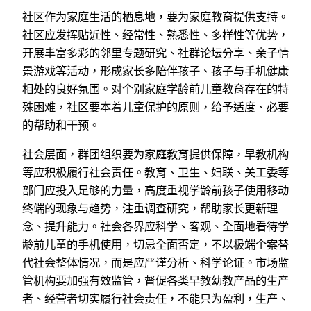
社区作为家庭生活的栖息地，要为家庭教育提供支持。
社区应发挥贴近性、经常性、熟悉性、多样性等优势，
开展丰富多彩的邻里专题研究、社群论坛分享、亲子情
景游戏等活动，形成家长多陪伴孩子、孩子与手机健康
相处的良好氛围。对个别家庭学龄前儿童教育存在的特
殊困难，社区要本着儿童保护的原则，给予适度、必要
的帮助和干预。
社会层面，群团组织要为家庭教育提供保障，早教机构
等应积极履行社会责任。教育、卫生、妇联、关工委等
部门应投入足够的力量，高度重视学龄前孩子使用移动
终端的现象与趋势，注重调查研究，帮助家长更新理
念、提升能力。社会各界应科学、客观、全面地看待学
龄前儿童的手机使用，切忌全面否定，不以极端个案替
代社会整体情况，而是应严谨分析、科学论证。市场监
管机构要加强有效监管，督促各类早教幼教产品的生产
者、经营者切实履行社会责任，不能只为盈利，生产、