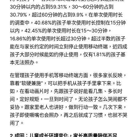
30分钟以内的占到59.31%，30～60分钟的占到
30.79%，超过60分钟的占到9.9%。在单次使用时长
的调查中，40.68%的孩子单次使用时长控制在15分钟
以内，42.45%的单次使用时长在15～30分钟，
16.86%的单次使用时长超过30分钟。超过半数的孩子
能在与家长约定的时间立刻停止使用移动终端，近四成
孩子大部分时候能如约停止使用，仅有1.81%的孩子基
本无法照办。
在管理孩子使用手机等移动终端方面，很多家长反映，
靠着“软硬兼施”，可以把手机从孩子手里拿下来。比
如，在看动画片时，先跟孩子说好能看几集、多长时
间，定好规矩，一旦到时间了，无论孩子怎么哭闹都不
妥协。跟家里老人也讲好，做到行动一致。几次下来，
孩子即使噘嘴也会照办，再之后就成了习惯，也就不哭
闹了。
2.成因：儿童成长环境变化，家长高质量陪伴不足