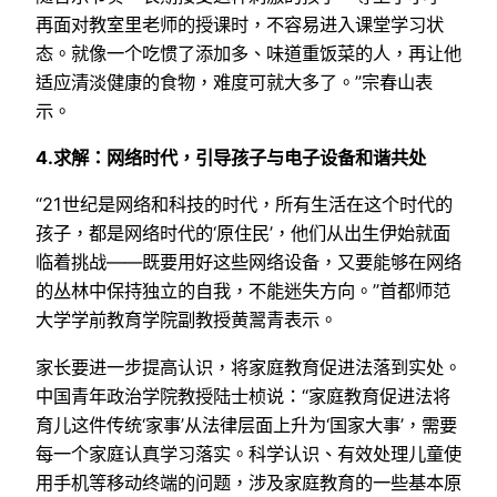
再面对教室里老师的授课时，不容易进入课堂学习状
态。就像一个吃惯了添加多、味道重饭菜的人，再让他
适应清淡健康的食物，难度可就大多了。”宗春山表
示。
4.求解：网络时代，引导孩子与电子设备和谐共处
“21世纪是网络和科技的时代，所有生活在这个时代的
孩子，都是网络时代的‘原住民’，他们从出生伊始就面
临着挑战——既要用好这些网络设备，又要能够在网络
的丛林中保持独立的自我，不能迷失方向。”首都师范
大学学前教育学院副教授黄翯青表示。
家长要进一步提高认识，将家庭教育促进法落到实处。
中国青年政治学院教授陆士桢说：“家庭教育促进法将
育儿这件传统‘家事’从法律层面上升为‘国家大事’，需要
每一个家庭认真学习落实。科学认识、有效处理儿童使
用手机等移动终端的问题，涉及家庭教育的一些基本原