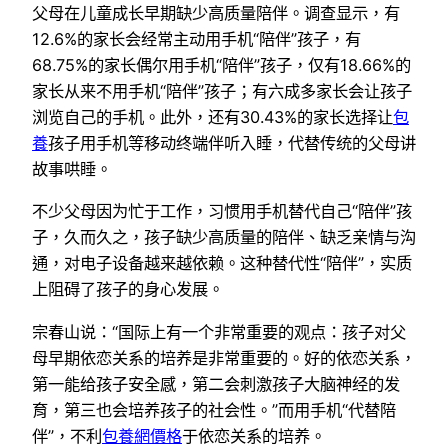
父母在儿童成长早期缺少高质量陪伴。调查显示，有
12.6%的家长会经常主动用手机“陪伴”孩子，有
68.75%的家长偶尔用手机“陪伴”孩子，仅有18.66%的
家长从来不用手机“陪伴”孩子；有六成多家长会让孩子
浏览自己的手机。此外，还有30.43%的家长选择让
包
養
孩子用手机等移动终端伴听入睡，代替传统的父母讲
故事哄睡。
不少父母因为忙于工作，习惯用手机替代自己“陪伴”孩
子，久而久之，孩子缺少高质量的陪伴、缺乏亲情与沟
通，对电子设备越来越依赖。这种替代性“陪伴”，实质
上阻碍了孩子的身心发展。
宗春山说：“国际上有一个非常重要的观点：孩子对父
母早期依恋关系的培养是非常重要的。好的依恋关系，
第一能给孩子安全感，第二会刺激孩子大脑神经的发
育，第三也会培养孩子的社会性。”而用手机“代替陪
伴”，不利
包養網價格
于依恋关系的培养。