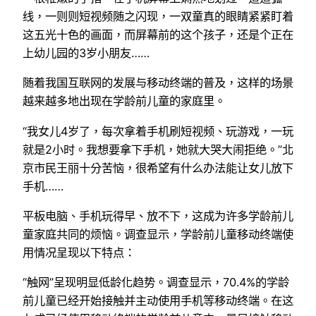
线，一则则短视频随之闪现，一双童真的眼睛紧紧盯着
这五光十色的画面，而屏幕前的这个孩子，还是个正在
上幼儿园的3岁小朋友……
随着我国互联网的发展与移动终端的普及，这样的场景
越来越多地出现在学龄前儿童的家庭里。
“我女儿4岁了，每次拿着手机刷短视频、玩游戏，一玩
就是2小时。我想要拿下手机，她就大哭大闹拒绝。”北
京市民王丽十分苦恼，很希望有什么办法能让女儿放下
手机……
平板电脑、手机玩得早、放不下，这成为许多学龄前儿
童家庭共同的烦恼。调查显示，学龄前儿童移动终端使
用情况呈现以下特点：
“触网”呈现明显低龄化趋势。调查显示，70.4%的学龄
前儿童已经开始接触并主动使用手机等移动终端。在这