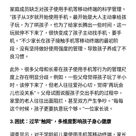
家庭成员缺乏对孩子使用手机等移动终端的科学管理。
“孩子从3岁就开始使用手机。最开始是大人主动拿给孩
子玩，为了哄孩子，也为了给家长腾出一些时间，这一
玩就停不下来了，很快变成了孩子主动找手机、要手
机。”不少家长在孩子接触手机等移动终端的最初阶
段，没有坚持做好使用强度的管理，导致孩子养成了不
良习惯。
此外，很多父母和长辈在孩子使用手机等行为的管理尺
度上存在明显分歧。例如，一些父母觉得孩子玩了半小
时，该停下来了，但老人往往爱孙心切，觉得“再玩会
儿也没关系”。父母试图说服孩子交出手机的过程中，
家里的老人往往出面阻拦，甚至双方产生争吵。“每每
这个时候，孩子更要执意玩个够。”一位家长说。
3.困扰：过早“触网”，多维度影响孩子身心健康
调查显示，对于学龄前儿童使用手机等移动终端，家长