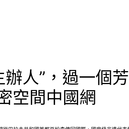
主辦人”，過一個芳
私密空間中國網