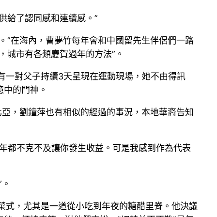
供給了認同感和連續感。”
。”在海內，曹夢竹每年會和中國留先生伴侶們一路
，城市有各類慶賀過年的方法”。
。有一對父子持續3天呈現在運動現場，她不由得訊
憶中的門神。
北亞，劉鐘萍也有相似的經過的事況，本地華裔告知
0年都不克不及讓你發生收益。可是我感到作為代表
”。
菜式，尤其是一道從小吃到年夜的糖醋里脊。他決議