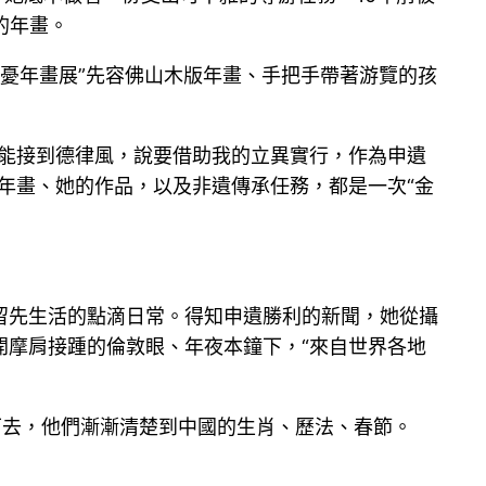
的年畫。
解憂年畫展”先容佛山木版年畫、手把手帶著游覽的孩
天能接到德律風，說要借助我的立異實行，作為申遺
年畫、她的作品，以及非遺傳承任務，都是一次“金
留先生活的點滴日常。得知申遺勝利的新聞，她從攝
開摩肩接踵的倫敦眼、年夜本鐘下，“來自世界各地
下去，他們漸漸清楚到中國的生肖、歷法、春節。