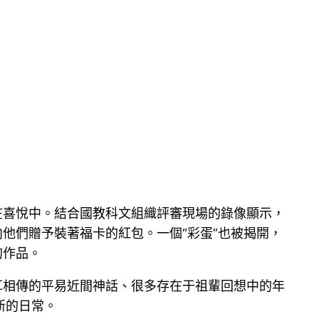
在喜悅中。結合國教科文組織評審現場的錄像顯示，
他們贈予裝著福卡的紅包。一個“彩蛋”也被揭開，
的作品。
耳相傳的平易近間神話、很多存在于祖輩回想中的年
新的日常。