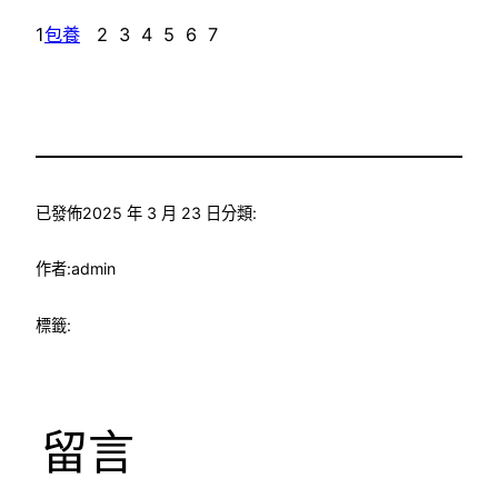
1
包養
2 3 4 5 6 7
已發佈
2025 年 3 月 23 日
分類:
作者:
admin
標籤:
留言