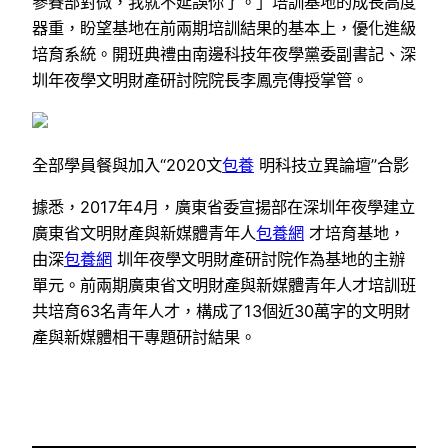
參賽部對微，我就不延誤你了。」培訓基地的成長高度
器重，盼望基地在前兩期培訓結果的基本上，優化進級
培育系統。開班典禮由南邊科技年夜學黨委副書記、深
圳年夜學文明財產研討院院長李鳳亮傳授掌管。
全部學員餐與加入“2020文
包養
明科技立異論壇”合影
據悉，2017年4月，廣東省委宣揚部在深圳年夜學建立
廣東省文明財產與新媒體青年人
包養網
才培育基地，
由深
包養網
圳年夜學文明財產研討院作為基地的主辦
單元。前兩期廣東省文明財產與新媒體青年人才培訓班
共培育63名青年人才，構成了13個近30萬字的文明財
產與新媒體相干專題研討結果。