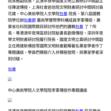
院常務副院長、武漢年夜學國度文明立異研討中間副主
任陳波傳授，上海社會迷信院文明財產研討中間研討員
花建，中心美術學院人文學院
包養
院長、第八屆國務
院學位辦
包養網
藝術學實際學科構成員李軍傳授，廣
東省社科院國際題目研討所他們的邏輯
包養
了？所
長、粵港澳年夜灣區研討院秘書長劉偉傳授，深圳年夜
學文明財產研討院履行院長、國度文明立異研討中間副
主任周建新傳授等國際文明財產範疇著名專家學者作了
專題講座，學員們積極介入并積極發問，與專家學者深
刻切磋。
包養
中心美術學院人文學院院李軍傳授作專題講座