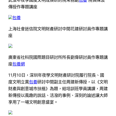
武漢年夜學國度文明成長研討院常務副
包養
院長陳波
傳授作專題講座
包養
上海社會迷信院文明財產研討中間花建研討員作專題講
座
廣東省社科院國際題目研討所所長劉偉研討員作專題講
座
包養網
11月10日，深圳年夜學文明財產研討院履行院長、國
度文明立異
包養
研討中間副主任周建新傳授，以《文明
財產與創意城市扶植》為題，給培訓班學員講課，周建
新傳授以風趣的說話、活潑的事例、深刻的論述讓大師
享用了一場文明創意盛宴。