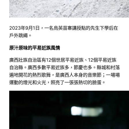
2023年9月1日，一名烏英苗寨講授點的先生下學后在
戶外跳繩。
原汁原味的平易近族風情
廣西壯族自治區有12個世居平易近族、12個平易近族
自治縣。廣西多數平易近族多，節慶也多。縣城和村落
遍地開花的熱烈歌舞，是廣西人本身的音樂節；一場場
運動的燈光和火光，照亮了一張張熱切的臉蛋。