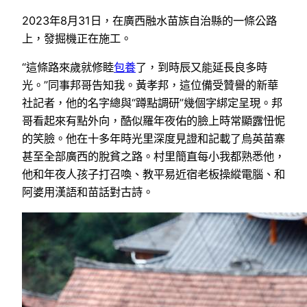
2023年8月31日，在廣西融水苗族自治縣的一條公路
上，發掘機正在施工。
“這條路來歲就修睦
包養
了，到時辰又能延長良多時
光。”同事邦哥告知我。黃孝邦，這位備受贊譽的新華
社記者，他的名字總與“蹲點調研”幾個字綁定呈現。邦
哥看起來有點外向，酷似羅年夜佑的臉上時常顯露忸怩
的笑臉。他在十多年時光里深度見證和記載了烏英苗寨
甚至全部廣西的脫貧之路。村里簡直每小我都熟悉他，
他和年夜人孩子打召喚、教平易近宿老板操縱電腦、和
阿婆用漢語和苗話對古詩。