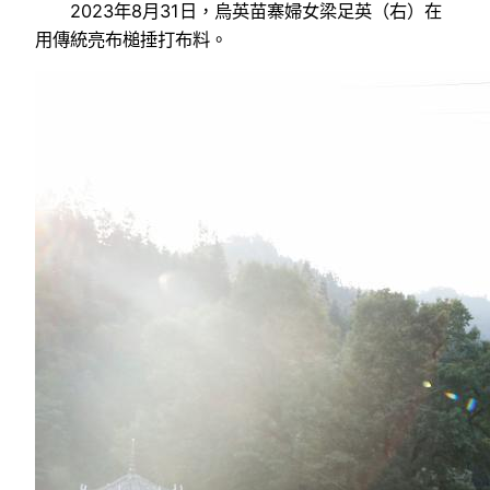
2023年8月31日，烏英苗寨婦女梁足英（右）在
用傳統亮布槌捶打布料。