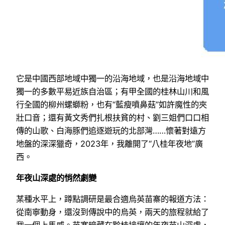
它是中國西部地域中獨一的沿海地域，也是沿海地域中
獨一的多數平易近族自治區；有甲全國的桂林山川和風
行全國的柳州螺螄粉，也有“藍瘦噴鼻菇”如許魔性的夾
壯口音；還有黃文秀們扎根扶貧的村、劉三姐們口口相
傳的山歌、白海豚們追逐遊玩的北部灣……懷著對遠方
地盤的深深獵奇，2023年，我離開了“八桂年夜地”廣
西。
年夜山深處的悄然劇變
某種水平上，蹲點調研是最合適烏英苗寨的報道方法：
從南寧動身，還沒到傳說中的烏英，兩天的旅程就給了