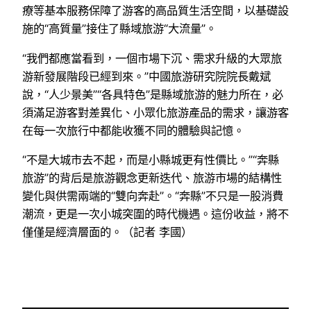
療等基本服務保障了游客的高品質生活空間，以基礎設
施的“高質量”接住了縣域旅游“大流量”。
“我們都應當看到，一個市場下沉、需求升級的大眾旅
游新發展階段已經到來。”中國旅游研究院院長戴斌
說，“人少景美”“各具特色”是縣域旅游的魅力所在，必
須滿足游客對差異化、小眾化旅游產品的需求，讓游客
在每一次旅行中都能收獲不同的體驗與記憶。
“不是大城市去不起，而是小縣城更有性價比。”“奔縣
旅游”的背后是旅游觀念更新迭代、旅游市場的結構性
變化與供需兩端的“雙向奔赴”。“奔縣”不只是一股消費
潮流，更是一次小城突圍的時代機遇。這份收益，將不
僅僅是經濟層面的。（記者 李國）