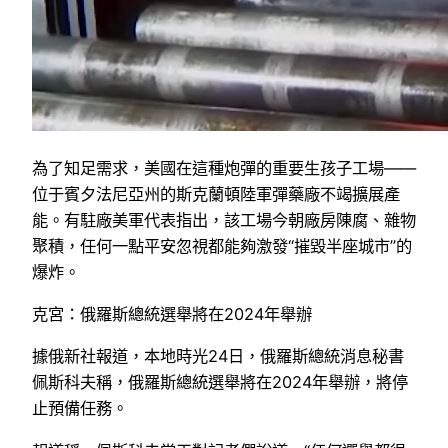
為了知足需求，美國在這種炮彈的重要生孩子工場——
位于賓夕法尼亞州的斯克蘭頓陸軍彈藥廠不竭擴展產
能。有駐廠美軍代表指出，該工場今朝廠房陳腐、雜物
聚積，任何一點平安忽視都能夠激發“摧毀半座城市”的
爆炸。
克宮：俄羅斯總統選舉將在2024年舉辦
據俄新社報道，本地時光24日，俄羅斯總統消息秘書
佩斯科夫稱，俄羅斯總統選舉將在2024年舉辦，將停
止預備任務。