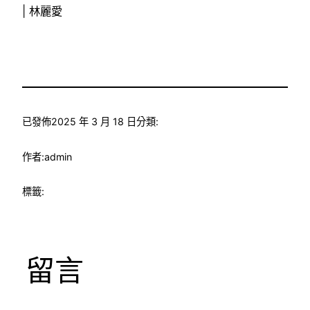
| 林麗愛
已發佈
2025 年 3 月 18 日
分類:
作者:
admin
標籤:
留言