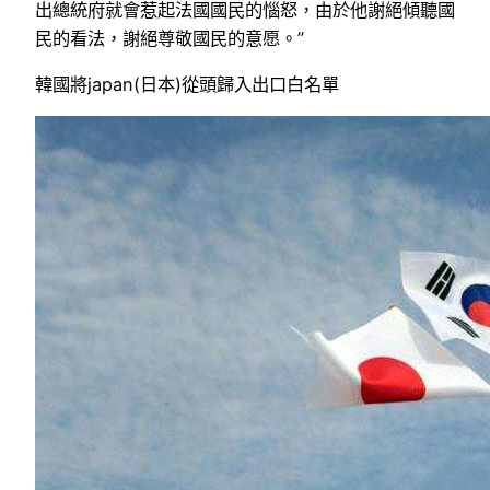
出總統府就會惹起法國國民的惱怒，由於他謝絕傾聽國
民的看法，謝絕尊敬國民的意愿。”
韓國將japan(日本)從頭歸入出口白名單