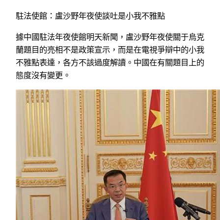
駐法使館：盧沙野年夜使談吐是小我不雅點
據中國駐法年夜使館明天新聞，盧沙野年夜使關于烏克
蘭題目的亮相不是政策宣示，而是在電視爭辯中的小我
不雅點表達，各方不該過度解讀。中國在有關題目上的
態度沒有變更。