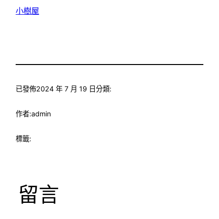
小樹屋
已發佈
2024 年 7 月 19 日
分類:
作者:
admin
標籤:
留言