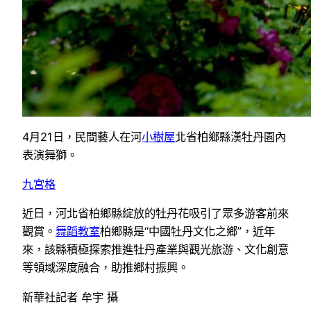
4月21日，民間藝人在河
小樹屋
北省柏鄉縣漢牡丹園內
表演舞獅。
九宮格
近日，河北省柏鄉縣綻放的牡丹花吸引了眾多游客前來
觀賞。
舞蹈教室
柏鄉縣是“中國牡丹文化之鄉”，近年
來，該縣積極探索推進牡丹產業與觀光旅游、文化創意
等領域深度融合，助推鄉村振興。
新華社記者 牟宇 攝