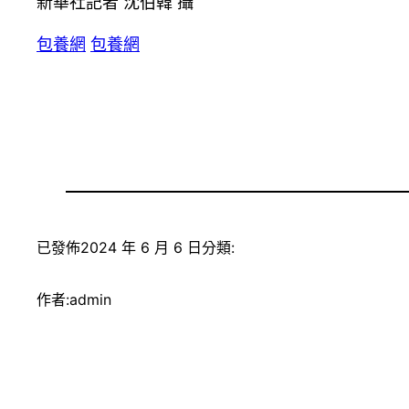
新華社記者 沈伯韓 攝
包養網
包養網
已發佈
2024 年 6 月 6 日
分類:
作者:
admin