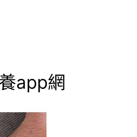
養app網