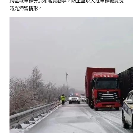
跨區域車輛分流和職員勸導，防止呈現大批車輛職員長
時光滯留情形。