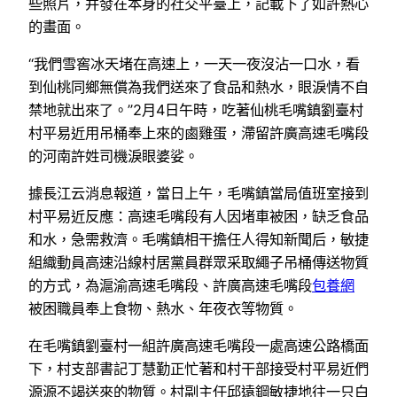
些照片，并發在本身的社交平臺上，記載下了如許熱心
的畫面。
“我們雪窖冰天堵在高速上，一天一夜沒沾一口水，看
到仙桃同鄉無償為我們送來了食品和熱水，眼淚情不自
禁地就出來了。”2月4日午時，吃著仙桃毛嘴鎮劉臺村
村平易近用吊桶奉上來的鹵雞蛋，滯留許廣高速毛嘴段
的河南許姓司機淚眼婆娑。
據長江云消息報道，當日上午，毛嘴鎮當局值班室接到
村平易近反應：高速毛嘴段有人因堵車被困，缺乏食品
和水，急需救濟。毛嘴鎮相干擔任人得知新聞后，敏捷
組織動員高速沿線村居黨員群眾采取繩子吊桶傳送物質
的方式，為滬渝高速毛嘴段、許廣高速毛嘴段
包養網
被困職員奉上食物、熱水、年夜衣等物質。
在毛嘴鎮劉臺村一組許廣高速毛嘴段一處高速公路橋面
下，村支部書記丁慧勤正忙著和村干部接受村平易近們
源源不竭送來的物質。村副主任邱遠鋼敏捷地往一只白