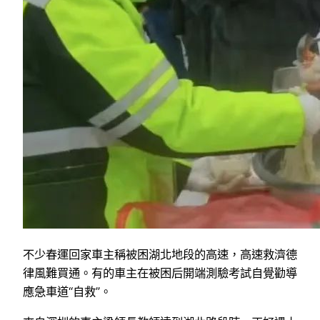
不少春運回家車主稱被困湖北地段的高速，高速救濟德
律風難買通。有的車主在被困后開端測驗考試自覺勸導
應急車道“自救”。