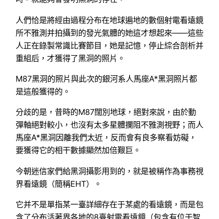
人們恰是將經由過程分布在地球遍地的數個射電看遠鏡
所不雅測并拍攝到的發光氣體的她這才想起來——這些
人正在錄製常識比賽節目，她是記憶，停止綜合剖析并
重組后，才獲得了黑洞的照片。
M87黑洞的照片與此次的銀河系人馬座A*黑洞照片都
是這般獲得的。
分歧的是，昔時的M87闊別地球，絕對來說，由於動
彈軸絕對較小，也沒有太多星體攔阻不雅測視野；而人
馬座A*黑洞因離我們太近，反而會有良多察看妨礙，
要獲得它的相干數據顯然加倍艱巨。
今朝迷信家們給黑洞攝影用到的，就是被稱作為事務視
界看遠鏡（簡稱EHT）。
它并不是單指某一臺詳細存在于某處的看遠鏡，而是包
含了分布活著界各地的8臺射電看遠鏡（包含有位于智