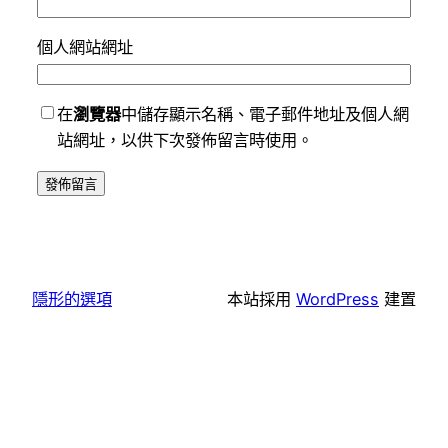
個人網站網址
在
瀏覽器
中儲存顯示名稱、電子郵件地址及個人網
站網址，以供下次發佈留言時使用。
隱形的選項
本站採用
WordPress
建置