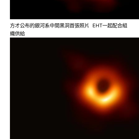
方才公布的銀河系中間黑洞首張照片 EHT一起配合組
織供給