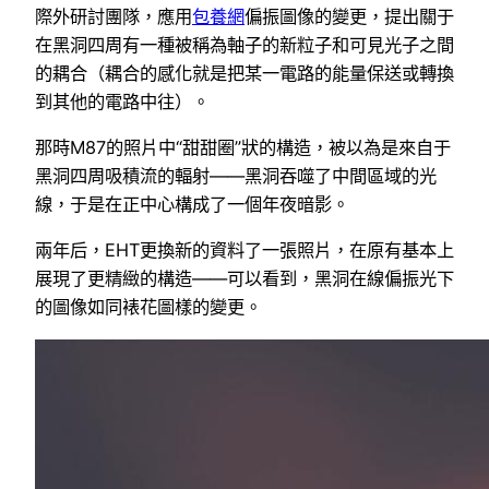
際外研討團隊，應用
包養網
偏振圖像的變更，提出關于
在黑洞四周有一種被稱為軸子的新粒子和可見光子之間
的耦合（耦合的感化就是把某一電路的能量保送或轉換
到其他的電路中往）。
那時M87的照片中“甜甜圈”狀的構造，被以為是來自于
黑洞四周吸積流的輻射——黑洞吞噬了中間區域的光
線，于是在正中心構成了一個年夜暗影。
兩年后，EHT更換新的資料了一張照片，在原有基本上
展現了更精緻的構造——可以看到，黑洞在線偏振光下
的圖像如同裱花圖樣的變更。