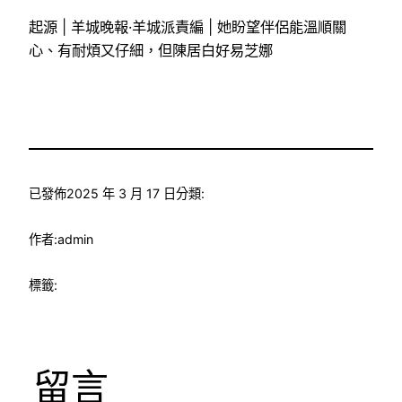
起源 | 羊城晚報·羊城派責編 | 她盼望伴侶能溫順關
心、有耐煩又仔細，但陳居白好易芝娜
已發佈
2025 年 3 月 17 日
分類:
作者:
admin
標籤:
留言