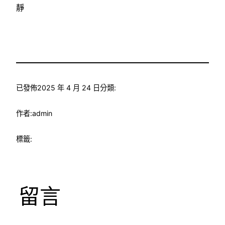
靜
已發佈
2025 年 4 月 24 日
分類:
作者:
admin
標籤:
留言