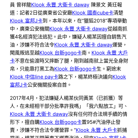
員 曾祥龍
Klook 永豐 大衛卡 daway
陳景文 黃玨報
道：記者2日從廣東省公安廳
Klook 國泰cube卡
清楚
Klook 富邦J卡
到，本年以來，在“獵狐2018”專項舉動
中，廣東公安機關
Klook 永豐 大衛卡 daway
從越南抓
獲4名經濟犯法逃犯。此中，嫌疑人楊某因擅自銷售汽
油，涉嫌不符合法令
Klook 永豐 大衛卡 daway
運營，
聞風叛逃至越
Klook 台新gogo卡
南。
Klook 永豐 大戶
卡
不意在偷渡時又摔斷了腿，剛到越南就上當光全身財
帛，只能靠打黑工為
Klook 台新gogo卡
生。窮途末
Klook 中信line pay卡
路之下，楊某終極決議向
Klook
富邦J卡
公安機關投案自首。
2017年4月，犯法嫌疑人楊某伙同黃某（已抓獲）等
人，在未經相干部分批準許我嗎」「我六點放工」可、
Klook 永豐 大衛卡 daway
沒有任何符合法規手續的情
形下，擅自購
Klook 台新gogo卡
置95#汽油停止發
賣，涉嫌不符合法令運營罪。“
Klook 永豐 大戶卡
抓捕
當天，楊某正開著車下鄉賣汽油，回來
Klook 富邦J卡