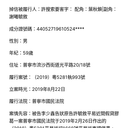
掉信被履行人：許搜索要害字： 配角：葉秋鎖|副角：
謝曦毓敘
成分證號碼：44052719610524****
性別：男
年紀：59歲
住址：普寧市流沙西街道光平路20/18號
履行案號：（2019）粵5281執993號
立案時光：2019年8月22日
履行法院：普寧市國民法院
案情先容：被告李少鑫告狀原告許毓敘平易近間假貸膠
葛一案普寧市國民法院于2019年2月26日作出的