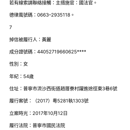
若有線索請聯絡接觸：主措施官：國法官。
德律風號碼：0663–2935118。
7
掉信被履行人：黃麗
成分證號碼：44052719660625****
性別：女
年紀：54歲
住址：普寧市流沙西街道趙厝寮村躍進途徑東3巷6號
履行案號：（2017）粵5281執1303號
立案時光：2017年10月12日
履行法院：普寧市國民法院