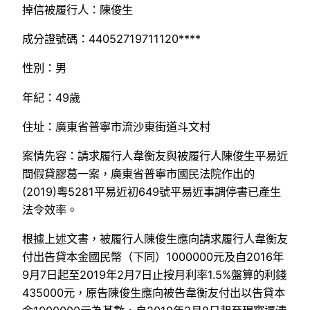
掉信被履行人：陳俊生
成分證號碼：44052719711120****
性別：男
年紀：49歲
住址：廣東省普寧市流沙東街道斗文村
案情先容：請求履行人韋衡友與被履行人陳俊生平易近
間假貸膠葛一案，廣東省普寧市國民法院作出的
(2019)粵5281平易近初649號平易近事調停書已產生
法令效率。
根據上述文書，被履行人陳俊生應向請求履行人韋衡友
付出告貸本金國民幣（下同）1000000元及自2016年
9月7日起至2019年2月7日止按月利率1.5%盤算的利錢
435000元，原告陳俊生應向被告韋衡友付出以告貸本