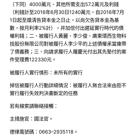
（下同）4000萬元、其他所需支出57.2萬元及利錢
（利錢計至2016年6月30日1240萬元，自2016年7月
1日起至還清告貸本金之日止，以尚欠告貸本金為基
數，按月利率2%計），并加倍付出遲延實行時代的債
權利錢；二、被履行人黃麗、李少俊、廣東環西生物科
技股份無限公司對被履行人李少平的上述債權承當連帶
了債義務；三、向請求履行人羅慶光付出其先墊付的案
件受理費122330元。
被履行人實行情形：未所有的實行
掉信被履行人行動詳細情況：被履行人無合法來由拒不
實行履行失效判決書斷定的任務
若有線索請聯絡接觸：
主措施官：國法官。
德律風號碼：0663–2935118。