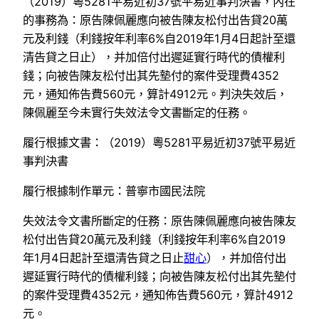
（2019）粵5281平易近初37號平易近事判決書，內在
的事務為：原告陳佩麗應向被告陳友松付出告貸20萬
元及利錢（利錢按年利率6%自2019年1月4日起計至還
清告貸之日止），并加倍付出遲延實行時代的債權利
錢；向被告陳友松付出其先墊付的案件受理費4352
元，通知佈告費560元，算計4912元。判決失效后，
陳佩麗至今未實行失效法令文書斷定的任務。
履行根據文書：（2019）粵5281平易近初37號平易近
事判決書
履行根據制作單元：普寧市國民法院
失效法令文書所斷定的任務：原告陳佩麗應向被告陳友
松付出告貸20萬元及利錢（利錢按年利率6%自2019
年1月4日起計至還清告貸之日止
甜心
），并加倍付出
遲延實行時代的債權利錢；向被告陳友松付出其先墊付
的案件受理費4352元，通知佈告費560元，算計4912
元。