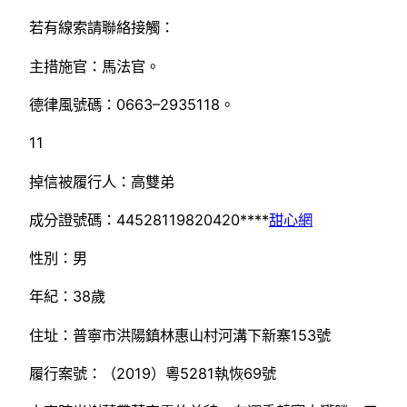
若有線索請聯絡接觸：
主措施官：馬法官。
德律風號碼：0663–2935118。
11
掉信被履行人：高雙弟
成分證號碼：44528119820420****
甜心網
性別：男
年紀：38歲
住址：普寧市洪陽鎮林惠山村河溝下新寨153號
履行案號：（2019）粵5281執恢69號