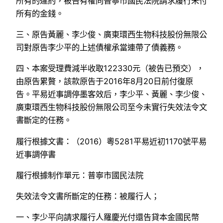
所有的違約，被告有權向普寧市國民法院請求履行未付
所有的金錢。
三、原告黃麗、李少俊、廣東環西生物科技股份無限公
司對原告李少平的上述債權承當連帶了債義務。
四、本案受理費減半收取122330元（被告已預交），
由原告累贅，該款原告于2016年8月20日前付復原
告。平易近事調停墨客效后，李少平、黃麗、李少俊、
廣東環西生物科技股份無限公司至今未實行失效法令文
書斷定的任務。
履行根據文書：（2016）粵5281平易近初1170號平易
近事調停書
履行根據制作單元：普寧市國民法院
失效法令文書所斷定的任務：被履行人；
一、李少平向請求履行人羅慶光付還告貸本金國民幣