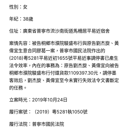
性別：女
年紀：38歲
住址：廣東省普寧市流沙南街道馬柵居平易近宿舍
案情先容：被告桐鄉市濮院駿盛布行與原告劉杰旋、黃
偉宜生意合同膠葛一案，普寧市國民法院作出的
(2018)粵5281平易近初1655號平易近事調停書已產生
法令效率，內在的事務為：原告劉杰旋、黃偉宜向被告
桐鄉市濮院駿盛布行付還貨款1109397.30元，調停墨
客效后，劉杰旋、黃偉宜至今未實行失效法令文書斷定
的任務。
立案時光：2019年10月24日
履行案號：（2019）粵5281執1050號
履行法院：普寧市國民法院