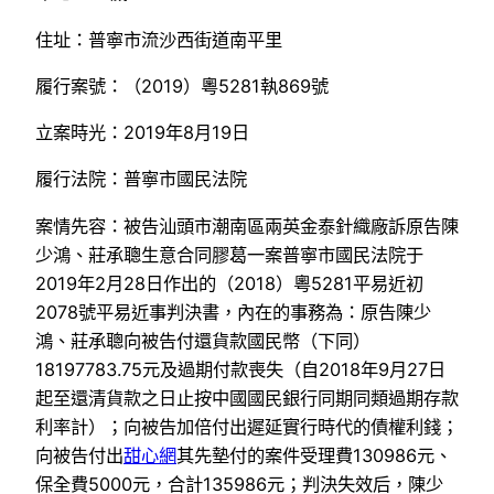
住址：普寧市流沙西街道南平里
履行案號：（2019）粵5281執869號
立案時光：2019年8月19日
履行法院：普寧市國民法院
案情先容：被告汕頭市潮南區兩英金泰針織廠訴原告陳
少鴻、莊承聰生意合同膠葛一案普寧市國民法院于
2019年2月28日作出的（2018）粵5281平易近初
2078號平易近事判決書，內在的事務為：原告陳少
鴻、莊承聰向被告付還貨款國民幣（下同）
18197783.75元及過期付款喪失（自2018年9月27日
起至還清貨款之日止按中國國民銀行同期同類過期存款
利率計）；向被告加倍付出遲延實行時代的債權利錢；
向被告付出
甜心網
其先墊付的案件受理費130986元、
保全費5000元，合計135986元；判決失效后，陳少