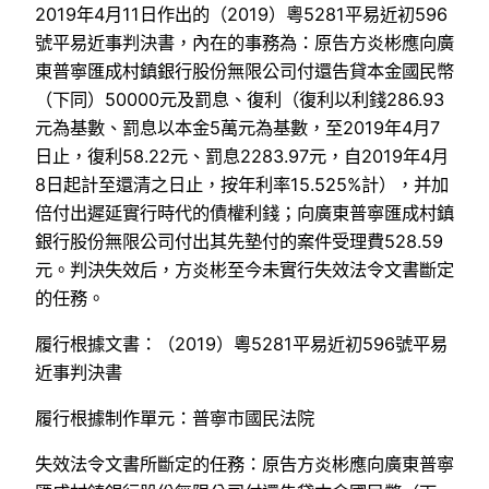
2019年4月11日作出的（2019）粵5281平易近初596
號平易近事判決書，內在的事務為：原告方炎彬應向廣
東普寧匯成村鎮銀行股份無限公司付還告貸本金國民幣
（下同）50000元及罰息、復利（復利以利錢286.93
元為基數、罰息以本金5萬元為基數，至2019年4月7
日止，復利58.22元、罰息2283.97元，自2019年4月
8日起計至還清之日止，按年利率15.525%計），并加
倍付出遲延實行時代的債權利錢；向廣東普寧匯成村鎮
銀行股份無限公司付出其先墊付的案件受理費528.59
元。判決失效后，方炎彬至今未實行失效法令文書斷定
的任務。
履行根據文書：（2019）粵5281平易近初596號平易
近事判決書
履行根據制作單元：普寧市國民法院
失效法令文書所斷定的任務：原告方炎彬應向廣東普寧