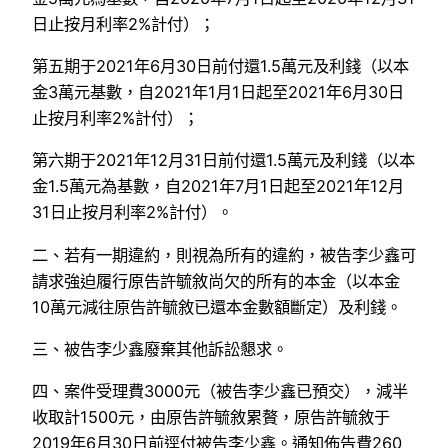
日止按月利率2%計付）；
第五期于2021年6月30日前付還1.5萬元及利錢（以本
金3萬元基數，自2021年1月1日起至2021年6月30日
止按月利率2%計付）；
第六期于2021年12月31日前付還1.5萬元及利錢（以本
金1.5萬元為基數，自2021年7月1日起至2021年12月
31日止按月利率2%計付）。
二、若有一期違約，則視為所有的違約，被告李少鑫可
請求強迫履行原告許毓敘尚欠的所有的本金（以本金
10萬元減往原告許毓敘已還本金數額斷定）及利錢。
三、被告李少鑫廢棄其他訴訟懇求。
四、案件受理費3000元（被告李少鑫已預交），減半
收取計1500元，由原告許毓敘累贅，原告許毓敘于
2019年6月30日前逕付被告李少鑫。通知佈告費260