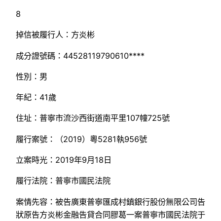
8
掉信被履行人：方炎彬
成分證號碼：44528119790610****
性別：男
年紀：41歲
住址：普寧市流沙西街道南平里107幢725號
履行案號：（2019）粵5281執956號
立案時光：2019年9月18日
履行法院：普寧市國民法院
案情先容：被告廣東普寧匯成村鎮銀行股份無限公司告
狀原告方炎彬金融告貸合同膠葛一案普寧市國民法院于