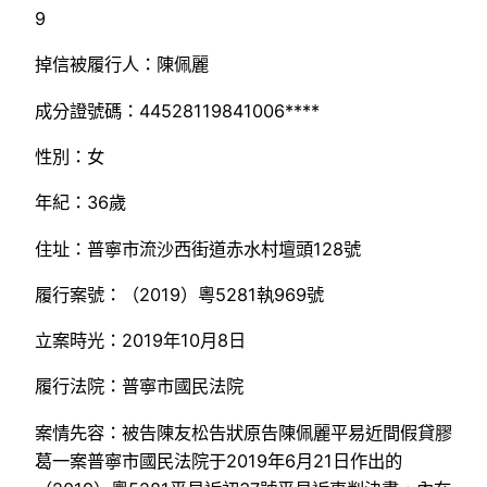
9
掉信被履行人：陳佩麗
成分證號碼：44528119841006****
性別：女
年紀：36歲
住址：普寧市流沙西街道赤水村壇頭128號
履行案號：（2019）粵5281執969號
立案時光：2019年10月8日
履行法院：普寧市國民法院
案情先容：被告陳友松告狀原告陳佩麗平易近間假貸膠
葛一案普寧市國民法院于2019年6月21日作出的