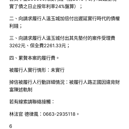
實了債之日止按年利率24%盤算）；
二、向請求履行人溫玉城加倍付出遲延實行時代的債權
利錢；
三、向請求履行人溫玉城付出其先墊付的案件受理費
3262元、保全費2261.33元；
四、累贅本案的履行費。
被履行人實行情形：未實行
掉信被履行人行動詳細情況：被履行人路正國因違背財
富陳述軌制
若有線索請聯絡接觸：
林法官 德律風：0663-2935118。
6