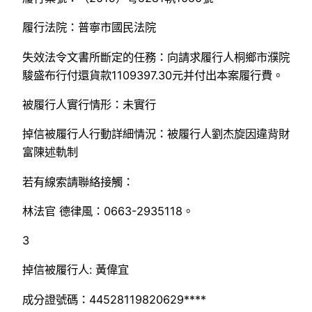
履行法院：普寧市國民法院
失效法令文書所斷定的任務：向請求履行人桐鄉市濮院
駿盛布行付還貨款1109397.30元并付出本案履行費。
被履行人實行情形：未實行
掉信被履行人行動詳細情況：被履行人劉杰旋因違背財
富陳述軌制
若有線索請聯絡接觸：
林法官 德律風：0663-2935118。
3
掉信被履行人: 黃偉宜
成分證號碼：44528119820629****