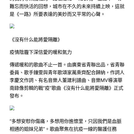
難忘而快活的回想，城市在不久的未來持續上映，這就
是《一路》所要表達的美妙而又平常的心聲。
《沒有什么能將愛隔離》
疫情陰霾下深信愛的暖和氣力
傳遞暖和的歌曲不止一首。由廣東省青聯出品，省青聯
委員、歌手鐘雯與青年歌頌家萬乘齊配合歸納，作詞人
李慶文作詞、有名音樂人董建利譜曲、音樂MV導演華
南錄像剪輯的戰“疫”歌曲《沒有什么能將愛隔離》正式
發布。
“多想安慰你傷痛，多想用你進懷里，只因我們是血脈
相通的姐妹兄弟”。歌曲聚焦在抗疫一線的醫護任務