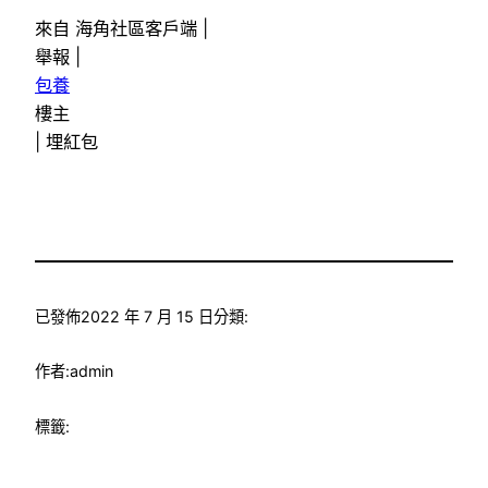
來自 海角社區客戶端 |
舉報 |
包養
樓主
|
埋紅包
已發佈
2022 年 7 月 15 日
分類:
作者:
admin
標籤: