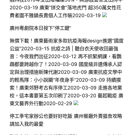
2020-03-19 廣東“拼交會”落地虎門 超350萬女性花
費者圍不雅鎮長賣個人工作裝2020-03-19
廣州粵劇院本日按下“停工鍵”
無償下載！廣東藝術家多款抗疫海報design進選“國度
公益”2020-03-15 抗疫之詩 | 聽白衣天使收回最強
音：今夜我們出征2020-03-12 再不抓緊網課，看鸚
鵡都要跨越你了！2020-03-09 國度級非遺傳承人認
定與治理措施新陳代謝2020-03-09 廣東抗疫文學中
的輕馬隊：小小說顯“年夜身手”2020-03-09 持續摸
索！廣東郊野考古有序停工2020-03-09 走進各地黨
校，這本書要第五次印刷了2020-03-20 藝起戰疫 廣
東文藝界外行動2020-02-29
停工季宅家辦公也要好好吃飯 廣州餐廳外賣揾食攻略
請加入我的最愛