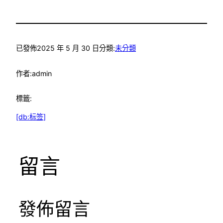
已發佈
2025 年 5 月 30 日
分類:
未分類
作者:
admin
標籤:
[db:标签]
留言
發佈留言