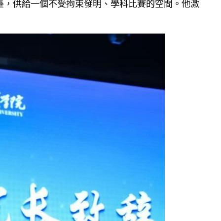
臺，供給一個不受拘束發明、學科比賽的空間。他激