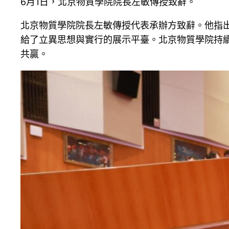
6月1日，北京物質學院院長左敏傳授致辭。
北京物質學院院長左敏傳授代表承辦方致辭。他指
給了立異思想與實行的展示平臺。北京物質學院持
共贏。