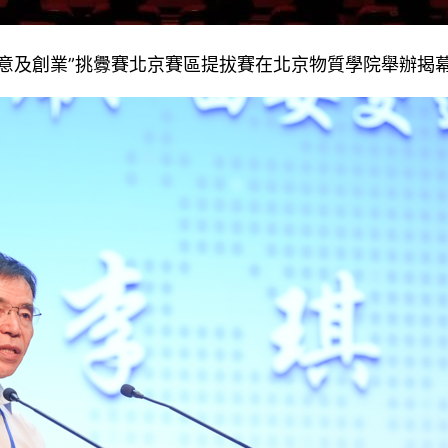
創意及創業”挑釁賽北京賽區提拔賽在北京物質學院舉辦揭