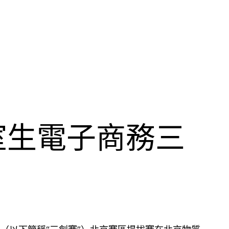
室生電子商務三