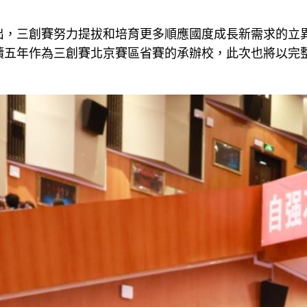
出，三創賽努力提拔和培育更多順應國度成長新需求的立
續五年作為三創賽北京賽區省賽的承辦校，此次也將以完