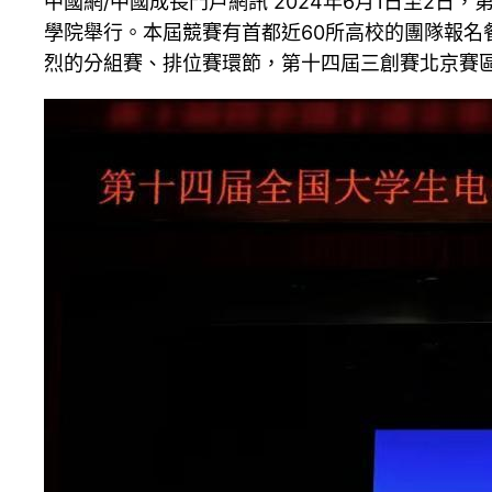
中國網/中國成長門戶網訊 2024年6月1日至2
學院舉行。本屆競賽有首都近60所高校的團隊報名
烈的分組賽、排位賽環節，第十四屆三創賽北京賽區