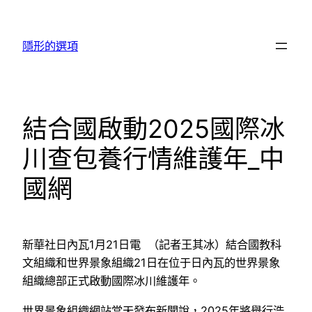
跳
至
隱形的選項
主
要
內
容
結合國啟動2025國際冰
川查包養行情維護年_中
國網
新華社日內瓦1月21日電 （記者王其冰）結合國教科
文組織和世界景象組織21日在位于日內瓦的世界景象
組織總部正式啟動國際冰川維護年。
世界景象組織網站當天發布新聞說，2025年將舉行浩