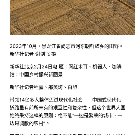
2023年10月，黑龙江省尚志市河东朝鲜族乡的田野。
新华社记者 谢剑飞 摄
新华社北京2月24日电 题：网红木耳、机器人、咖啡
馆：中国乡村振兴新图景
新华社记者程露、邵美琦、白旭
带领14亿多人整体迈进现代化社会——中国式现代化
道路虽有前所未有的艰巨性和复杂性，但这个世界大国
始终秉持这样的原则：绝不能“一边是繁荣的城市、一
边是凋敝的农村”。