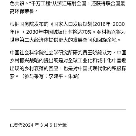
色共识。“千万工程”从浙江辐射全国，还获得联合国最
高环保荣誉。
根据国务院发布的《国家人口发展规划(2016年-2030
年)》，2030年中国城镇化率将达70%。乡村振兴将为
世界第二大经济体提供更大的发展空间和回旋余地。
中国社会科学院社会学研究所研究员王晓毅认为，中国
乡村振兴战略的提出既是对全球工业化和城市化中普遍
出现的乡村衰落的回应，也是对中国式现代化的积极探
索。（参与采写：李建平、朱涵）
已發佈
2024 年 3 月 6 日
分類: