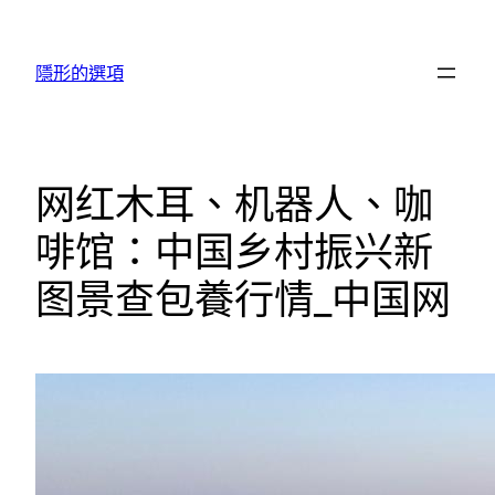
跳
至
隱形的選項
主
要
內
容
网红木耳、机器人、咖
啡馆：中国乡村振兴新
图景查包養行情_中国网