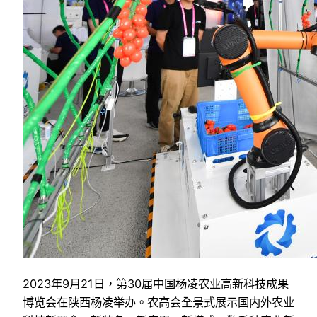
2023年9月21日，第30届中国杨凌农业高新科技成果
博览会在陕西杨凌举办。农高会全景式展示国内外农业