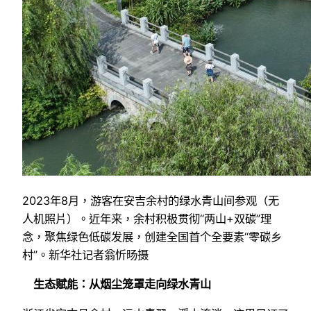
2023年8月，游客在安吉余村的绿水青山间参观（无
人机照片）。近年来，余村积极贯彻“两山+双碳”理
念，聚焦绿色低碳发展，创建全国首个全要素“零碳乡
村”。新华社记者翁忻旸摄
生态赋能：从烟尘笼罩走向绿水青山