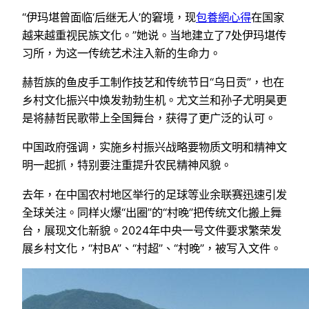
“伊玛堪曾面临‘后继无人’的窘境，现
包養網心得
在国家
越来越重视民族文化。”她说。当地建立了7处伊玛堪传
习所，为这一传统艺术注入新的生命力。
赫哲族的鱼皮手工制作技艺和传统节日“乌日贡”，也在
乡村文化振兴中焕发勃勃生机。尤文兰和孙子尤明昊更
是将赫哲民歌带上全国舞台，获得了更广泛的认可。
中国政府强调，实施乡村振兴战略要物质文明和精神文
明一起抓，特别要注重提升农民精神风貌。
去年，在中国农村地区举行的足球等业余联赛迅速引发
全球关注。同样火爆“出圈”的“村晚”把传统文化搬上舞
台，展现文化新貌。2024年中央一号文件要求繁荣发
展乡村文化，“村BA”、“村超”、“村晚”，被写入文件。