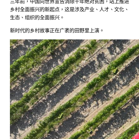
三年前，中国向世界宣告消除千年绝对贫困，站上推进
乡村全面振兴的新起点，这是涉及产业、人才、文化、
生态、组织的全面振兴。
新时代的乡村故事正在广袤的田野里上演。