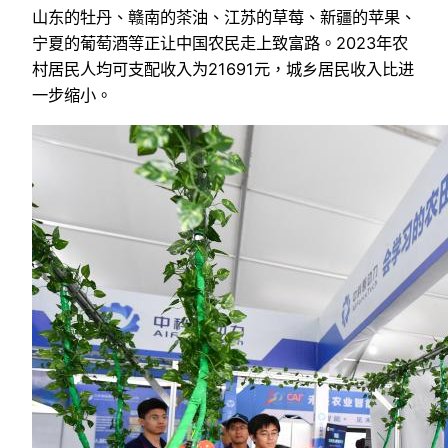
山东的牡丹、赣南的茶油、江苏的草莓、新疆的苹果、
宁夏的葡萄酒等正让中国农民走上致富路。2023年农
村居民人均可支配收入为21691元，城乡居民收入比进
一步缩小。