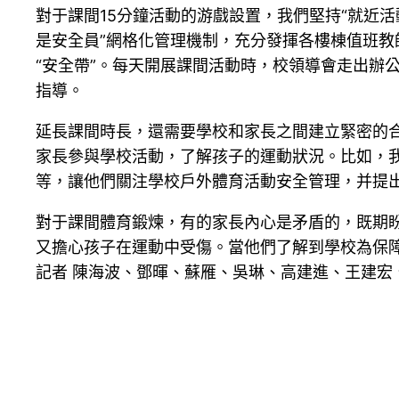
對于課間15分鐘活動的游戲設置，我們堅持“就近
是安全員”網格化管理機制，充分發揮各樓棟值班教
“安全帶”。每天開展課間活動時，校領導會走出辦
指導。
延長課間時長，還需要學校和家長之間建立緊密的
家長參與學校活動，了解孩子的運動狀況。比如，我
等，讓他們關注學校戶外體育活動安全管理，并提
對于課間體育鍛煉，有的家長內心是矛盾的，既期
又擔心孩子在運動中受傷。當他們了解到學校為保
記者 陳海波、鄧暉、蘇雁、吳琳、高建進、王建宏