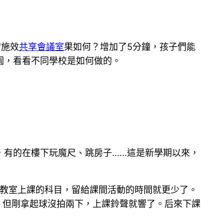
實施效
共享會議室
果如何？增加了5分鐘，孩子們能
園，看看不同學校是如何做的。
，有的在樓下玩魔尺、跳房子……這是新學期以來，
換教室上課的科目，留給課間活動的時間就更少了。
，但剛拿起球沒拍兩下，上課鈴聲就響了。后來下課