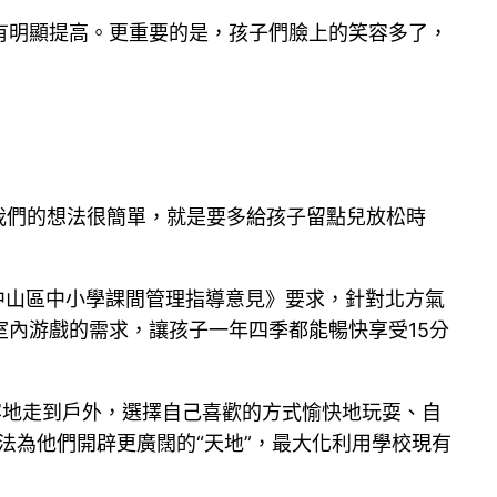
有明顯提高。更重要的是，孩子們臉上的笑容多了，
，我們的想法很簡單，就是要多給孩子留點兒放松時
中山區中小學課間管理指導意見》要求，針對北方氣
內游戲的需求，讓孩子一年四季都能暢快享受15分
容地走到戶外，選擇自己喜歡的方式愉快地玩耍、自
法為他們開辟更廣闊的“天地”，最大化利用學校現有