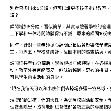
別看只多出來5分鐘，但可以讓更多孩子走出教室
鐘？
課間增加5分鐘，看似簡單，其實考驗著學校的管
上下學和午休時間總體保持不變。原來的課間10分鐘
同時，針對一些老師擔心課間延長后會影響教學進
堂。每周五，學校會統計、反饋本周的巡查情況，確
課間延長至15分鐘后，學校根據年級特點，在各樓
動。教室外有百變魔尺、趣味數獨園、奇妙的拼圖
可見學生自由活動的身影。
“現在我每天可以和小伙伴們去操場多運一會兒球、
活潑好動是孩子們的天性，為保障校園活動安全，
理安全隱患，體育老師也會做好各項運動的專業指