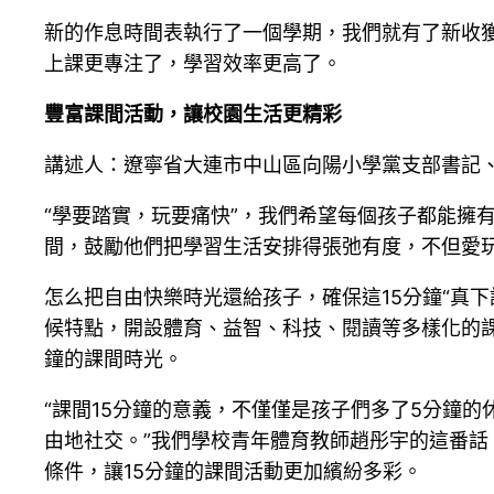
新的作息時間表執行了一個學期，我們就有了新收
上課更專注了，學習效率更高了。
豐富課間活動，讓校園生活更精彩
講述人：遼寧省大連市中山區向陽小學黨支部書記、
“學要踏實，玩要痛快”，我們希望每個孩子都能擁
間，鼓勵他們把學習生活安排得張弛有度，不但愛
怎么把自由快樂時光還給孩子，確保這15分鐘“真
候特點，開設體育、益智、科技、閱讀等多樣化的
鐘的課間時光。
“課間15分鐘的意義，不僅僅是孩子們多了5分鐘
由地社交。”我們學校青年體育教師趙彤宇的這番話
條件，讓15分鐘的課間活動更加繽紛多彩。