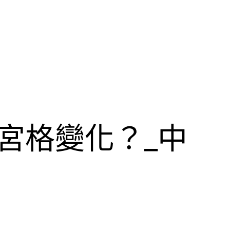
宮格變化？_中