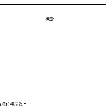
標籤:
填欄位標示為
*