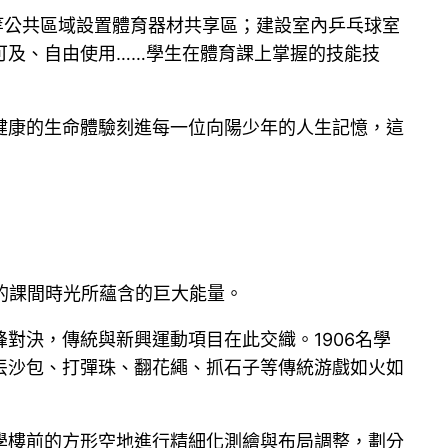
等公共區域設置體育器材共享區；建設室內乒乓球室
可及、自由使用……學生在體育課上掌握的技能技
健康的生命體驗刻進每一位向陽少年的人生記憶，這
的課間時光所蘊含的巨大能量。
對決，傳統與新興運動項目在此交織。1906名學
丟沙包、打彈珠、翻花繩、抓石子等傳統游戲如火如
學樓前的方形空地進行精細化測繪與布局調整，劃分