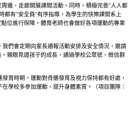
室周邊、走廊開展課間活動。同時，積極完善“人人都
時都有“安全員”有序指導，為學生的快樂課間系上
定點位進行保障，體育老師也會做好各項運動的專業
。我們會定期向家長通報活動安排及安全情況，邀請
員，親眼見證孩子的成長，通過學校公眾號、微信群
速發育時期，運動對骨骼發育及視力保持都有好處，
子在學校多參加運動，提升身體素質。（項目團隊：