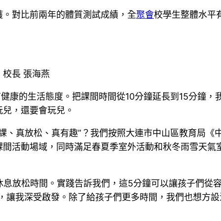
獲。對比前兩年的體質測試成績，全
聚會
校學生整體水平
校長 張海燕
有健康的生活態度。把課間時間從10分鐘延長到15分鐘
玩兒，還要會玩兒。
下課、真放松、真有趣”？我們按照大連市中山區教育局《
課間活動場域，同時滿足春夏季室外活動和秋冬雨雪天氣室
的休息放松時間。實踐告訴我們，這5分鐘可以讓孩子們從
，讓我深受啟發。除了給孩子們更多時間，我們也想方設