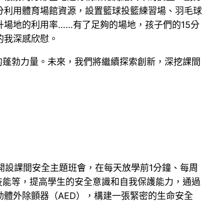
充分利用體育場館資源，設置籃球投籃練習場、羽毛球
場地的利用率……有了足夠的場地，孩子們的15分
的我深感欣慰。
的蓬勃力量。未來，我們將繼續探索創新，深挖課間
開設課間安全主題班會，在每天放學前1分鐘、每周
技能等，提高學生的安全意識和自我保護能力，通過
體外除顫器（AED），構建一張緊密的生命安全