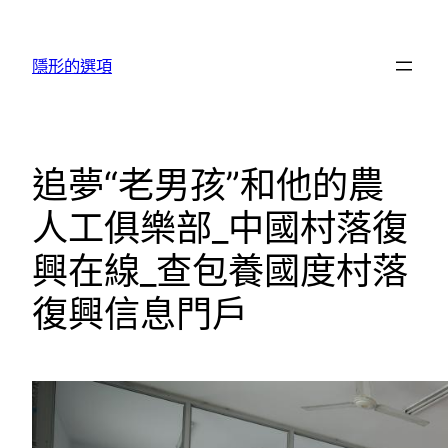
跳
至
隱形的選項
主
要
內
容
追夢“老男孩”和他的農
人工俱樂部_中國村落復
興在線_查包養國度村落
復興信息門戶