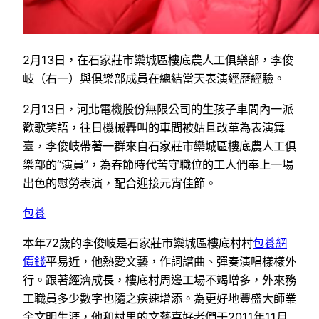
2月13日，在石家莊市欒城區樓底農人工俱樂部，李俊
岐（右一）與俱樂部成員在總結當天表演經歷經驗。
2月13日，河北電機股份無限公司的生孩子車間內一派
歡歌笑語，往日機械轟叫的車間被姑且改革為表演舞
臺，李俊岐帶著一群來自石家莊市欒城區樓底農人工俱
樂部的“演員”，為春節時代苦守職位的工人們奉上一場
出色的慰勞表演，配合迎接元宵佳節。
包養
本年72歲的李俊岐是石家莊市欒城區樓底村村
包養網
價錢
平易近，他熱愛文藝，作詞譜曲、彈奏演唱樣樣外
行。跟著經濟成長，樓底村周邊工場不竭增多，外來務
工職員多少數字也隨之疾速增添。為更好地豐盛大師業
余文明生涯，他和村里的文藝喜好者們于2011年11月