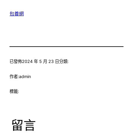
包養網
已發佈
2024 年 5 月 23 日
分類:
作者:
admin
標籤:
留言