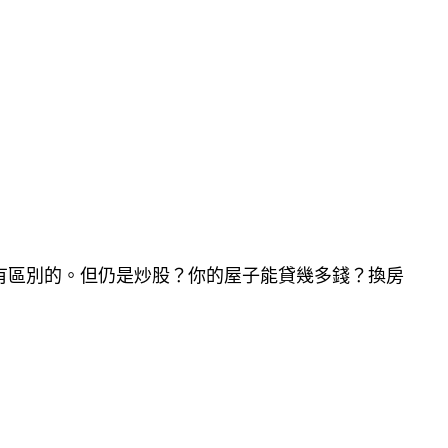
有區別的。但仍是炒股？你的屋子能貸幾多錢？換房