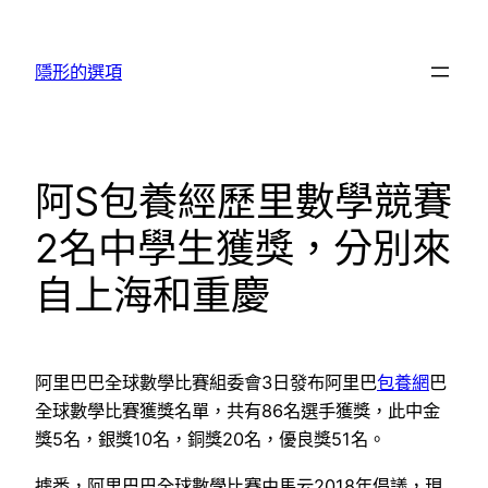
跳
至
隱形的選項
主
要
內
容
阿S包養經歷里數學競賽
2名中學生獲獎，分別來
自上海和重慶
阿里巴巴全球數學比賽組委會3日發布阿里巴
包養網
巴
全球數學比賽獲獎名單，共有86名選手獲獎，此中金
獎5名，銀獎10名，銅獎20名，優良獎51名。
據悉，阿里巴巴全球數學比賽由馬云2018年倡議，現