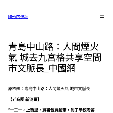
跳
至
隱形的選項
主
要
內
容
青島中山路：人間煙火
氣 城去九宮格共享空間
市文脈長_中國網
原標題：青島中山路：人間煙火氣 城市文脈長
【老商圈 新消費】
“一二一，上街里，買書包買鉛筆，到了學校考第