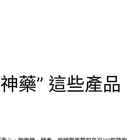
神藥” 這些產品