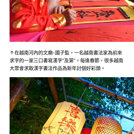
↑在越南河內的文廟-國子監，一名越南書法家為前來
求字的一家三口書寫漢字“及第”。每逢春節，很多越南
大眾會求取漢字書法作品為新年討個好彩頭。