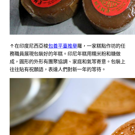
↑在印度尼西亞梭
包養平臺推舉
羅，一家糕點作坊的任
務職員展現包裝好的年糕。印尼年糕用糯米粉和糖做
成，圓形的外形有團聚協調、家庭和氣等寄意。包裝上
往往貼有祝願語，表達人們對新一年的等待。