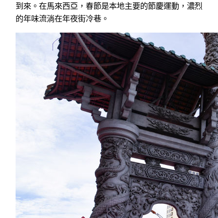
到來。在馬來西亞，春節是本地主要的節慶運動，濃烈
的年味流淌在年夜街冷巷。