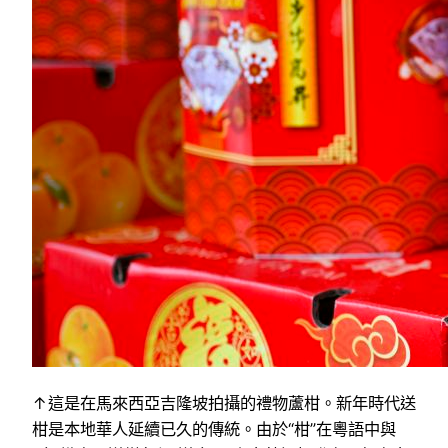
↑這是在馬來西亞吉隆坡拍攝的禮物蘆柑。新年時代送
柑是本地華人延續已久的傳統。由於“柑”在粵語中與