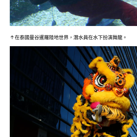
↑在泰國曼谷暹羅陸地世界，潛水員在水下扮演舞龍。