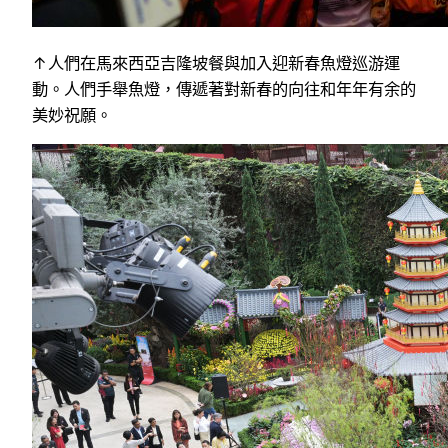
↑人們在馬來西亞吉隆坡餐與加入迎新春魚燈巡游運
動。人們手舉魚燈，傳遞著對新春的向往和年年有余的
美妙祝願。