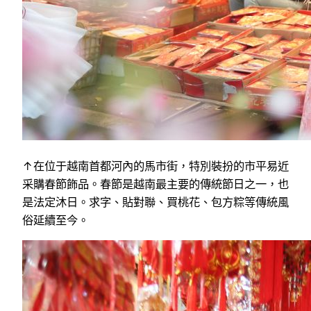
↑在位于越南首都河內的馬市街，特別裝扮的市平易近
采購春節飾品。春節是越南最主要的傳統節日之一，也
是法定沐日。求字、貼對聯、買桃花、包方粽等傳統風
俗延續至今。