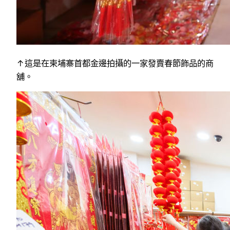
↑這是在柬埔寨首都金邊拍攝的一家發賣春節飾品的商
舖。