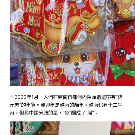
↑2023年1月，人們在越南首都河內陌頭遴選帶有“貓
元素”的年貨。癸卯年是越南的貓年。越南也有十二生
肖，但與中國分歧的是，“兔”釀成了“貓”。