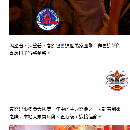
渴望著，渴望著，春節
包養
這個萬家團聚、辭舊迎新的
喜慶日子行將到臨。
春節是很多亞太國度一年中的主要節慶之一。新春到來
之際，本地大眾買年飾、置新裝，迎接佳節。