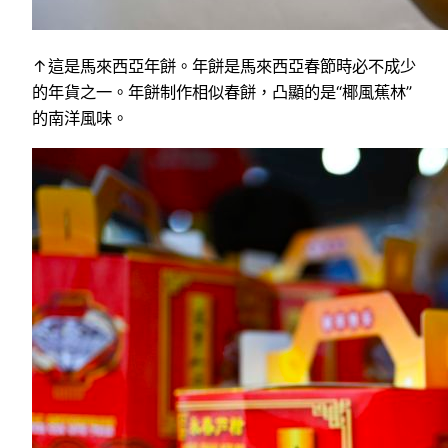
↑這是馬來西亞年餅。年餅是馬來西亞春節時必不成少
的年貨之一。年餅制作相似春餅，凸顯的是“椰風蕉林”
的南洋風味。