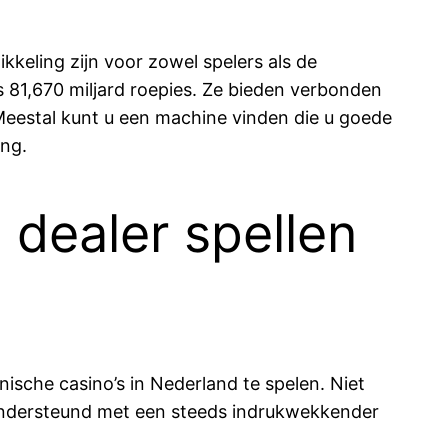
keling zijn voor zowel spelers als de
s 81,670 miljard roepies. Ze bieden verbonden
. Meestal kunt u een machine vinden die u goede
ing.
 dealer spellen
ische casino’s in Nederland te spelen. Niet
ts ondersteund met een steeds indrukwekkender