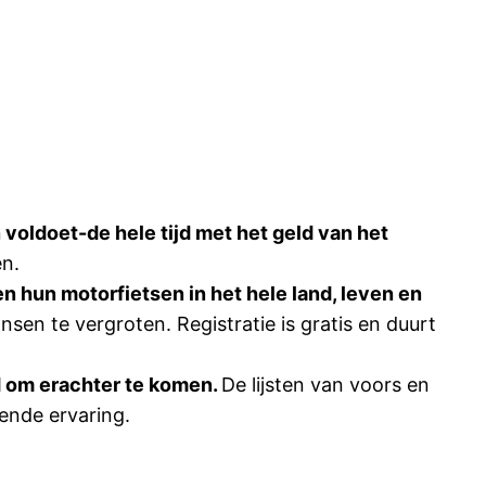
voldoet-de hele tijd met het geld van het
n.
en hun motorfietsen in het hele land, leven en
sen te vergroten. Registratie is gratis en duurt
d om erachter te komen.
De lijsten van voors en
sende ervaring.