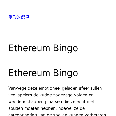
跳
至
隱形的選項
主
要
內
容
Ethereum Bingo
Ethereum Bingo
Vanwege deze emotioneel geladen sfeer zullen
veel spelers de kudde zogezegd volgen en
weddenschappen plaatsen die ze echt niet
zouden moeten hebben, hoewel ze de
categorisering van de spellen kunnen verbeteren