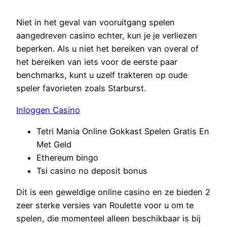
Niet in het geval van vooruitgang spelen
aangedreven casino echter, kun je je verliezen
beperken. Als u niet het bereiken van overal of
het bereiken van iets voor de eerste paar
benchmarks, kunt u uzelf trakteren op oude
speler favorieten zoals Starburst.
Inloggen Casino
Tetri Mania Online Gokkast Spelen Gratis En
Met Geld
Ethereum bingo
Tsi casino no deposit bonus
Dit is een geweldige online casino en ze bieden 2
zeer sterke versies van Roulette voor u om te
spelen, die momenteel alleen beschikbaar is bij