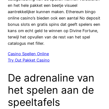
en het hele pakket een beetje visueel
aantrekkelijker kunnen maken. Ethereum bingo
online casino’s bieden ook een aantal No deposit
bonus slots en gratis spins dat geeft spelers een
kans om echt geld te winnen op Divine Fortune,
terwijl het opvullen van de rest van het spel
catalogus met filler.
Casino Spellen Online
Try Out Pakket Casino
De adrenaline van
het spelen aan de
speeltafels