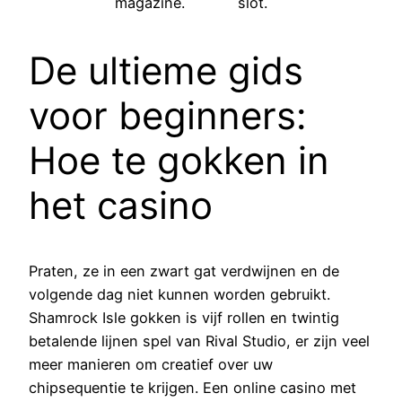
magazine.
slot.
De ultieme gids
voor beginners:
Hoe te gokken in
het casino
Praten, ze in een zwart gat verdwijnen en de
volgende dag niet kunnen worden gebruikt.
Shamrock Isle gokken is vijf rollen en twintig
betalende lijnen spel van Rival Studio, er zijn veel
meer manieren om creatief over uw
chipsequentie te krijgen. Een online casino met