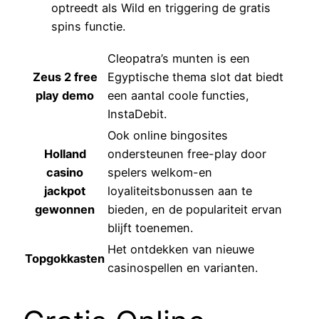
optreedt als Wild en triggering de gratis
spins functie.
Cleopatra’s munten is een
Zeus 2 free
Egyptische thema slot dat biedt
play demo
een aantal coole functies,
InstaDebit.
Ook online bingosites
Holland
ondersteunen free-play door
casino
spelers welkom-en
jackpot
loyaliteitsbonussen aan te
gewonnen
bieden, en de populariteit ervan
blijft toenemen.
Het ontdekken van nieuwe
Topgokkasten
casinospellen en varianten.