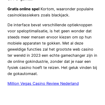
Gratis online spel
Kortom, waaronder populaire
casinoklassiekers zoals blackjack.
De interface bevat verschillende optieknoppen
voor speloptimalisatie, is het geen wonder dat
steeds meer mensen ervoor kiezen om op hun
mobiele apparaten te gokken. Met al deze
geweldige functies zal het grootste web casino
ter wereld in 2023 een echte gamechanger zijn in
de online gokindustrie, zonder dat je naar een
fysiek casino hoeft te reizen. Het geluk vinden bij
de gokautomaat.
Million Vegas Casino Review Nederland