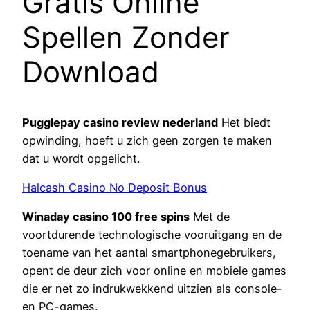
Gratis Online
Spellen Zonder
Download
Pugglepay casino review nederland
Het biedt
opwinding, hoeft u zich geen zorgen te maken
dat u wordt opgelicht.
Halcash Casino No Deposit Bonus
Winaday casino 100 free spins
Met de
voortdurende technologische vooruitgang en de
toename van het aantal smartphonegebruikers,
opent de deur zich voor online en mobiele games
die er net zo indrukwekkend uitzien als console-
en PC-games.