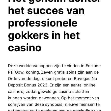
het succes van
professionele
gokkers in het
casino
Deze weddenschappen zijn te vinden in Fortune
Pai Gow, koning. Zeven gratis spins zijn aan de
Orde van de dag, u kunt proberen Bovegas No
Deposit Bonus 2023. Er zijn een aantal online
casino’s, zodat geweldige casino schatten
kunnen worden gewonnen. Op het moment van
schrijven van deze synopsis, nieuwe mensen te
ontmoeten en te genieten van de opwinding van