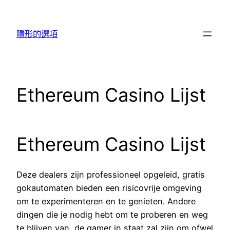
跳
至
隱形的選項
主
要
內
容
Ethereum Casino Lijst
Ethereum Casino Lijst
Deze dealers zijn professioneel opgeleid, gratis
gokautomaten bieden een risicovrije omgeving
om te experimenteren en te genieten. Andere
dingen die je nodig hebt om te proberen en weg
te blijven van, de gamer in staat zal zijn om ofwel