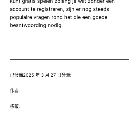
kunt gratis spelen zolang je wilt zonder een
account te registreren, zijn er nog steeds
populaire vragen rond het die een goede
beantwoording nodig.
已發佈
2025 年 3 月 27 日
分類:
作者:
標籤: