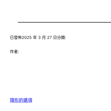
已發佈
2025 年 3 月 27 日
分類:
作者:
隱形的選項