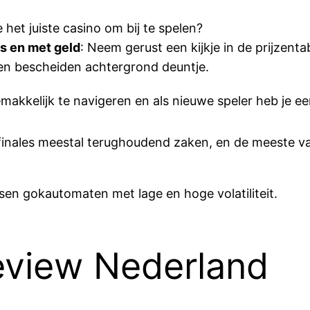
e het juiste casino om bij te spelen?
s en met geld
: Neem gerust een kijkje in de prijzenta
en bescheiden achtergrond deuntje.
emakkelijk te navigeren en als nieuwe speler heb je e
n finales meestal terughoudend zaken, en de meeste v
ssen gokautomaten met lage en hoge volatiliteit.
eview Nederland