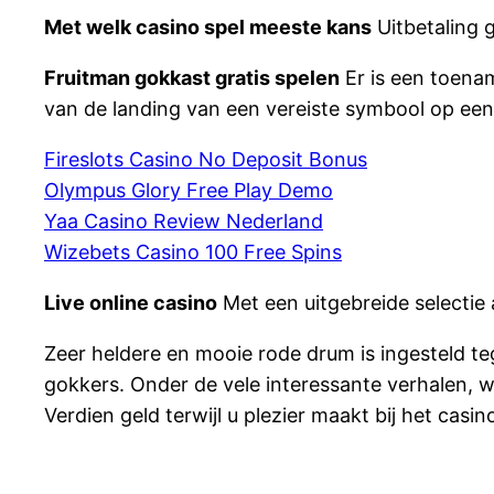
Met welk casino spel meeste kans
Uitbetaling 
Fruitman gokkast gratis spelen
Er is een toenam
van de landing van een vereiste symbool op een
Fireslots Casino No Deposit Bonus
Olympus Glory Free Play Demo
Yaa Casino Review Nederland
Wizebets Casino 100 Free Spins
Live online casino
Met een uitgebreide selectie 
Zeer heldere en mooie rode drum is ingesteld t
gokkers. Onder de vele interessante verhalen, 
Verdien geld terwijl u plezier maakt bij het casin