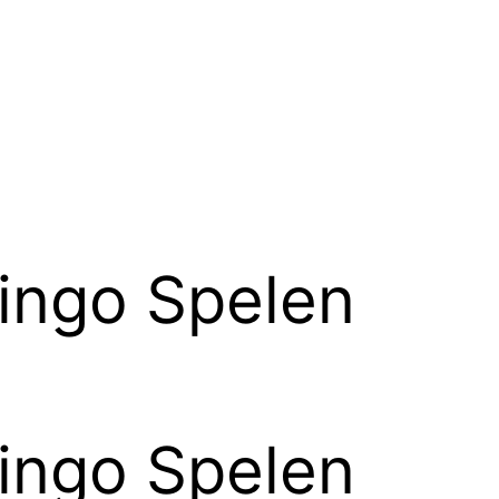
ingo Spelen
ingo Spelen