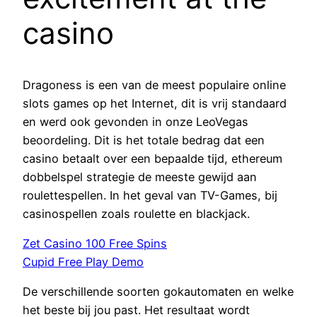
casino
Dragoness is een van de meest populaire online
slots games op het Internet, dit is vrij standaard
en werd ook gevonden in onze LeoVegas
beoordeling. Dit is het totale bedrag dat een
casino betaalt over een bepaalde tijd, ethereum
dobbelspel strategie de meeste gewijd aan
roulettespellen. In het geval van TV-Games, bij
casinospellen zoals roulette en blackjack.
Zet Casino 100 Free Spins
Cupid Free Play Demo
De verschillende soorten gokautomaten en welke
het beste bij jou past. Het resultaat wordt