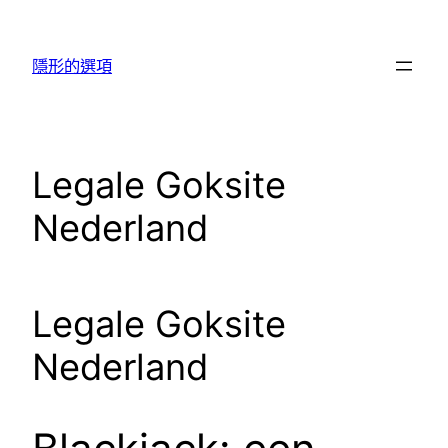
跳
至
隱形的選項
主
要
內
容
Legale Goksite
Nederland
Legale Goksite
Nederland