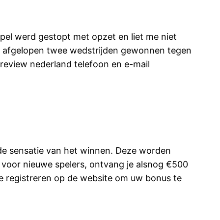
el werd gestopt met opzet en liet me niet
un afgelopen twee wedstrijden gewonnen tegen
 review nederland telefoon en e-mail
n de sensatie van het winnen. Deze worden
 voor nieuwe spelers, ontvang je alsnog €500
te registreren op de website om uw bonus te