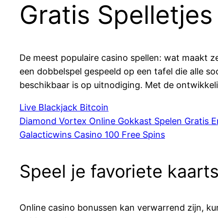
Gratis Spelletjes
De meest populaire casino spellen: wat maakt ze
een dobbelspel gespeeld op een tafel die alle 
beschikbaar is op uitnodiging. Met de ontwikkelin
Live Blackjack Bitcoin
Diamond Vortex Online Gokkast Spelen Gratis E
Galacticwins Casino 100 Free Spins
Speel je favoriete kaart
Online casino bonussen kan verwarrend zijn, ku