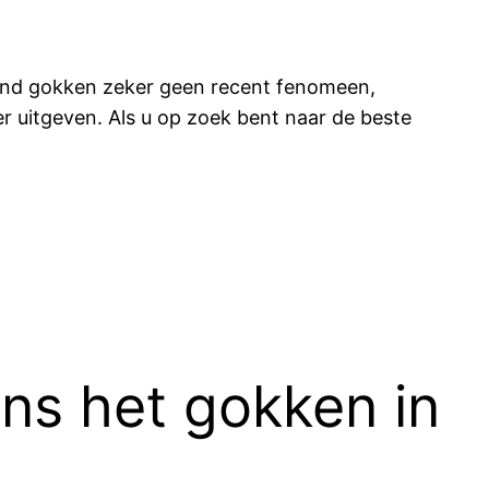
 rond gokken zeker geen recent fenomeen,
er uitgeven.
Als u op zoek bent naar de beste
ens het gokken in