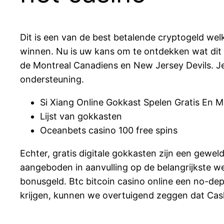
Dit is een van de best betalende cryptogeld we
winnen. Nu is uw kans om te ontdekken wat dit
de Montreal Canadiens en New Jersey Devils. Je z
ondersteuning.
Si Xiang Online Gokkast Spelen Gratis En M
Lijst van gokkasten
Oceanbets casino 100 free spins
Echter, gratis digitale gokkasten zijn een gewe
aangeboden in aanvulling op de belangrijkste w
bonusgeld. Btc bitcoin casino online een no-de
krijgen, kunnen we overtuigend zeggen dat Cash