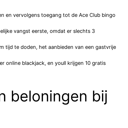
den en vervolgens toegang tot de Ace Club bingo
lijke vangst eerste, omdat er slechts 3
m tijd te doden, het aanbieden van een gastvrije
 online blackjack, en youll krijgen 10 gratis
 beloningen bij