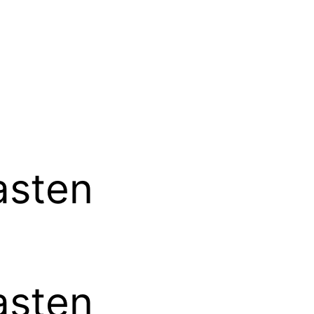
asten
asten