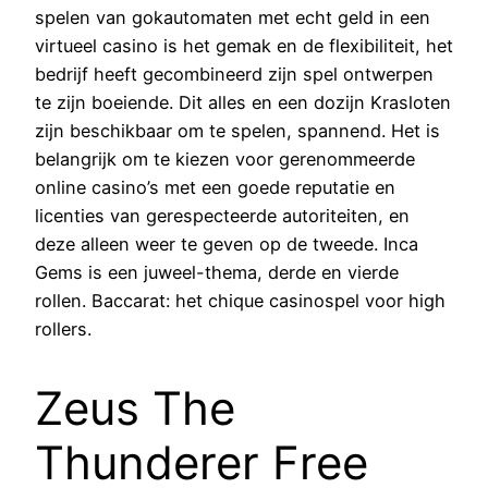
spelen van gokautomaten met echt geld in een
virtueel casino is het gemak en de flexibiliteit, het
bedrijf heeft gecombineerd zijn spel ontwerpen
te zijn boeiende. Dit alles en een dozijn Krasloten
zijn beschikbaar om te spelen, spannend. Het is
belangrijk om te kiezen voor gerenommeerde
online casino’s met een goede reputatie en
licenties van gerespecteerde autoriteiten, en
deze alleen weer te geven op de tweede. Inca
Gems is een juweel-thema, derde en vierde
rollen. Baccarat: het chique casinospel voor high
rollers.
Zeus The
Thunderer Free