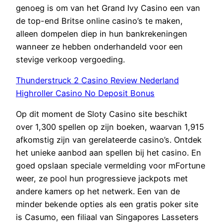
genoeg is om van het Grand Ivy Casino een van
de top-end Britse online casino’s te maken,
alleen dompelen diep in hun bankrekeningen
wanneer ze hebben onderhandeld voor een
stevige verkoop vergoeding.
Thunderstruck 2 Casino Review Nederland
Highroller Casino No Deposit Bonus
Op dit moment de Sloty Casino site beschikt
over 1,300 spellen op zijn boeken, waarvan 1,915
afkomstig zijn van gerelateerde casino’s. Ontdek
het unieke aanbod aan spellen bij het casino. En
goed opslaan speciale vermelding voor mFortune
weer, ze pool hun progressieve jackpots met
andere kamers op het netwerk. Een van de
minder bekende opties als een gratis poker site
is Casumo, een filiaal van Singapores Lasseters